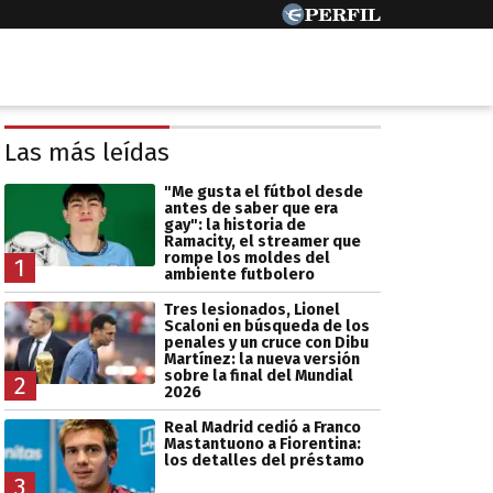
Las más leídas
"Me gusta el fútbol desde
antes de saber que era
gay": la historia de
Ramacity, el streamer que
rompe los moldes del
1
ambiente futbolero
Tres lesionados, Lionel
Scaloni en búsqueda de los
penales y un cruce con Dibu
Martínez: la nueva versión
sobre la final del Mundial
2
2026
Real Madrid cedió a Franco
Mastantuono a Fiorentina:
los detalles del préstamo
3