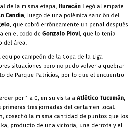
nal de la misma etapa,
Huracán
llegó al empate
an Candia
, luego de una polémica sanción del
gelo
, que cobró erróneamente un penal después
ra en el codo de
Gonzalo Piovi
, que lo tenía
 del área.
l equipo campeón de la Copa de la Liga
ores situaciones pero no pudo volver a quebrar
nto de Parque Patricios, por lo que el encuentro
erder por 1 a 0, en su visita a
Atlético Tucumán
,
 primeras tres jornadas del certamen local.
ón, cosechó la misma cantidad de puntos que los
lka, producto de una victoria, una derrota y el