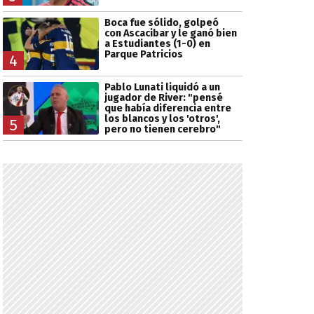
Boca fue sólido, golpeó
con Ascacibar y le ganó bien
a Estudiantes (1-0) en
Parque Patricios
4
Pablo Lunati liquidó a un
jugador de River: "pensé
que había diferencia entre
los blancos y los 'otros',
5
pero no tienen cerebro"