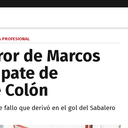
A PROFESIONAL
rror de Marcos
mpate de
 Colón
 fallo que derivó en el gol del Sabalero