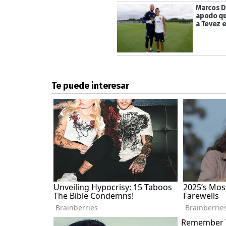
Marcos D
apodo qu
a Tevez 