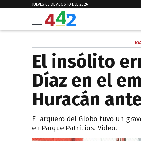
JUEVES 06 DE AGOSTO DEL 2026
LIG
El insólito e
Díaz en el e
Huracán ante
El arquero del Globo tuvo un grave
en Parque Patricios. Video.