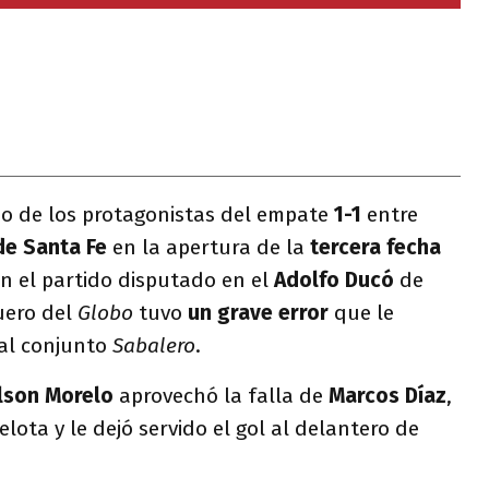
o de los protagonistas del empate
1-1
entre
de Santa Fe
en la apertura de la
tercera fecha
En el partido disputado en el
Adolfo Ducó
de
quero del
Globo
tuvo
un grave error
que le
 al conjunto
Sabalero
.
lson Morelo
aprovechó la falla de
Marcos Díaz
,
elota y le dejó servido el gol al delantero de