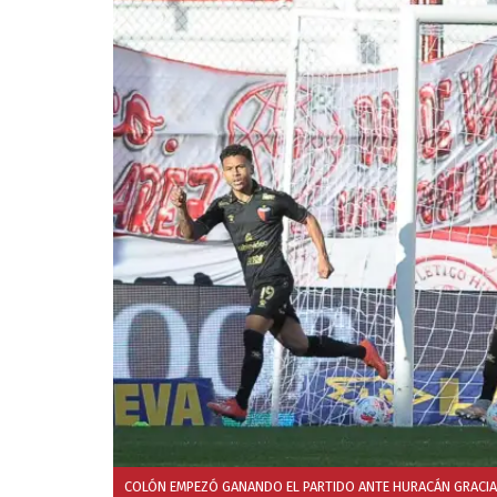
COLÓN EMPEZÓ GANANDO EL PARTIDO ANTE HURACÁN GRACIAS