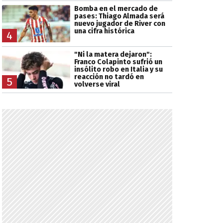
Bomba en el mercado de
pases: Thiago Almada será
nuevo jugador de River con
una cifra histórica
4
"Ni la matera dejaron":
Franco Colapinto sufrió un
insólito robo en Italia y su
reacción no tardó en
5
volverse viral