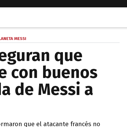
LANETA MESSI
seguran que
e con buenos
da de Messi a
ormaron que el atacante francés no