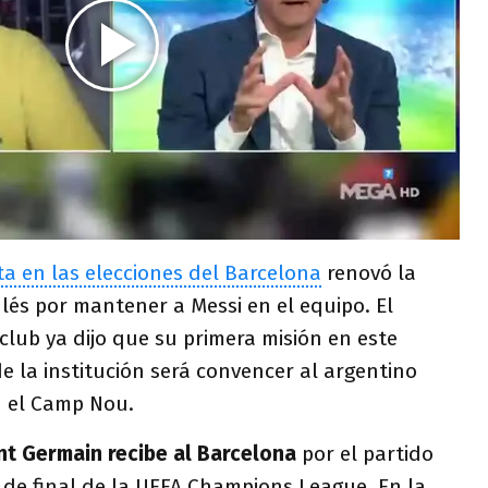
ta en las elecciones del Barcelona
renovó la
ulés por mantener a Messi en el equipo. El
club ya dijo que su primera misión en este
de la institución será convencer al argentino
 el Camp Nou.
nt Germain recibe al Barcelona
por el partido
 de final de la UEFA Champions League. En la