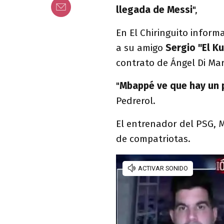
llegada de Messi
",
En El Chiringuito inform
a su amigo
Sergio "El K
contrato de Ángel Di Mar
"
Mbappé ve que hay un pl
Pedrerol.
El entrenador del PSG, M
de compatriotas.