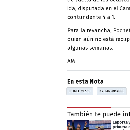
ida, disputada en el Ca
contundente 4 a 1.
Para la revancha, Poche
quien aún no está recup
algunas semanas.
AM
En esta Nota
LIONEL MESSI
KYLIAN MBAPPÉ
También te puede in
Laporta 
primera 