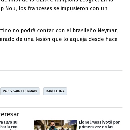
mp Nou, los franceses se impusieron con un
ttino no podrá contar con el brasileño Neymar,
erado de una lesión que lo aqueja desde hace
PARIS SAINT GERMAIN
BARCELONA
teresar
ya tuvo su
Lionel Messi votó por
charla con
primera vez en las