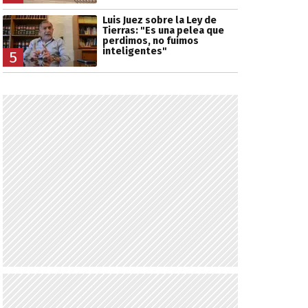
Luis Juez sobre la Ley de
Tierras: "Es una pelea que
perdimos, no fuimos
inteligentes"
5