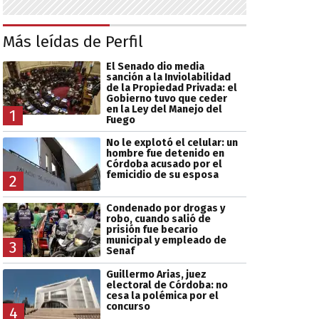
Más leídas de Perfil
El Senado dio media
sanción a la Inviolabilidad
de la Propiedad Privada: el
Gobierno tuvo que ceder
en la Ley del Manejo del
1
Fuego
No le explotó el celular: un
hombre fue detenido en
Córdoba acusado por el
femicidio de su esposa
2
Condenado por drogas y
robo, cuando salió de
prisión fue becario
municipal y empleado de
3
Senaf
Guillermo Arias, juez
electoral de Córdoba: no
cesa la polémica por el
concurso
4