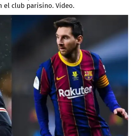
 el club parisino. Video.