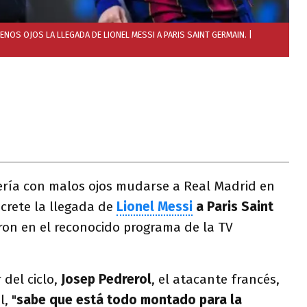
NOS OJOS LA LLEGADA DE LIONEL MESSI A PARIS SAINT GERMAIN.
|
ría con malos ojos mudarse a Real Madrid en
crete la llegada de
Lionel Messi
a Paris Saint
ron en el reconocido programa de la TV
del ciclo,
Josep Pedrerol
, el atacante francés,
, "
sabe que está todo montado para la