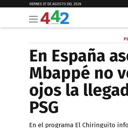
VIERNES 07 DE AGOSTO DEL 2026
P
En España a
Mbappé no v
ojos la llega
PSG
En el programa El Chiringuito inf