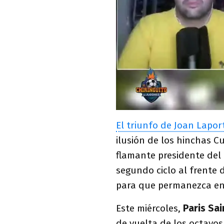
El triunfo de Joan Lapor
ilusión de los hinchas C
flamante presidente del 
segundo ciclo al frente 
para que permanezca en
Este miércoles,
Paris Sai
de vuelta de los octavos