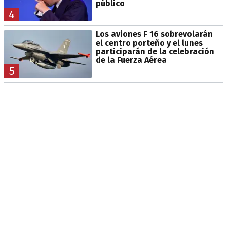
público
4
Los aviones F 16 sobrevolarán
el centro porteño y el lunes
participarán de la celebración
de la Fuerza Aérea
5