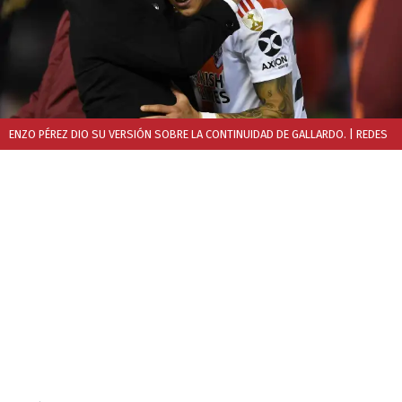
ENZO PÉREZ DIO SU VERSIÓN SOBRE LA CONTINUIDAD DE GALLARDO.
| REDES