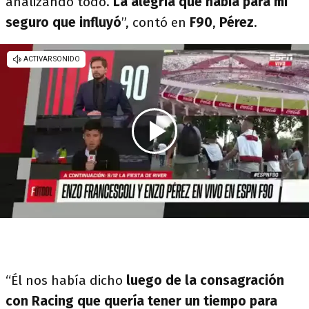
analizando todo.
La alegría que había para mi
seguro que influyó
”, contó en
F90
,
Pérez
.
“Él nos había dicho
luego de la consagración
con Racing que quería tener un tiempo para