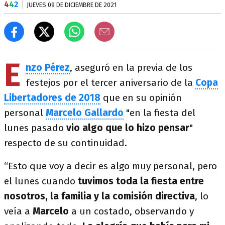
4
4
2
JUEVES 09 DE DICIEMBRE DE 2021
E
nzo Pérez
, aseguró en la previa de los
festejos por el tercer aniversario de la
Copa
Libertadores de 2018
que en su opinión
personal
Marcelo Gallardo
"en la fiesta del
lunes pasado
vio algo que lo hizo pensar
"
respecto de su continuidad.
“Esto que voy a decir es algo muy personal, pero
el lunes cuando
tuvimos toda la fiesta entre
nosotros, la familia y la comisión directiva
, lo
veía a
Marcelo
a un costado, observando y