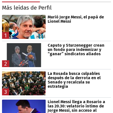
Más leídas de Perfil
Murió Jorge Messi, el papá de
Lionel Messi
1
Caputo y Sturzenegger crean
un fondo para indemnizar y
“ganar” sindicatos aliados
2
La Rosada busca culpables
después de la derrota en el
Senado y recalcula su
estrategia
3
Lionel Messi llega a Rosario a
las 20.30: velatorio íntimo de
Jorge Messi, sin acceso al