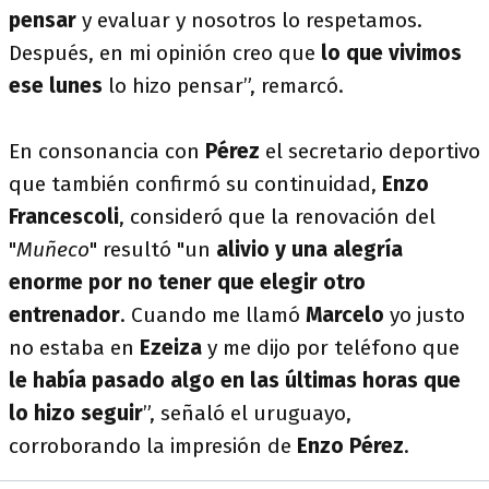
pensar
y evaluar y nosotros lo respetamos.
Después, en mi opinión creo que
lo que vivimos
ese lunes
lo hizo pensar”, remarcó.
En consonancia con
Pérez
el secretario deportivo
que también confirmó su continuidad,
Enzo
Francescoli
, consideró que la renovación del
"
Muñeco
" resultó "un
alivio y una alegría
enorme por no tener que elegir otro
entrenador
. Cuando me llamó
Marcelo
yo justo
no estaba en
Ezeiza
y me dijo por teléfono que
le había pasado algo en las últimas horas que
lo hizo seguir
”, señaló el uruguayo,
corroborando la impresión de
Enzo Pérez
.