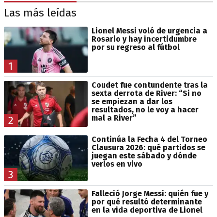
Las más leídas
Lionel Messi voló de urgencia a
Rosario y hay incertidumbre
por su regreso al fútbol
1
Coudet fue contundente tras la
sexta derrota de River: “Si no
se empiezan a dar los
resultados, no le voy a hacer
mal a River”
2
Continúa la Fecha 4 del Torneo
Clausura 2026: qué partidos se
juegan este sábado y dónde
verlos en vivo
3
Falleció Jorge Messi: quién fue y
por qué resultó determinante
en la vida deportiva de Lionel