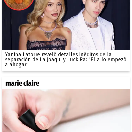
Yanina Latorre reveló detalles inéditos de la
separación de La Joaqui y Luck Ra: "Ella lo empezó
a ahogar"