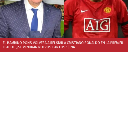
EL BAMBINO PONS VOLVERÁ A RELATAR A CRISTIANO RONALDO EN LA PREMIER
LEAGUE. ¿SE VENDRÁN NUEVOS CANTOS?
| NA