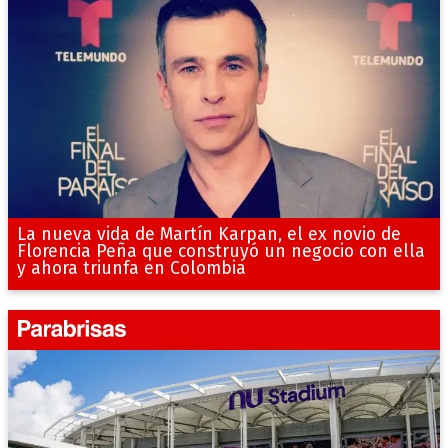
La nueva vida de Martín Karpan, el ex novio de
Florencia Peña que construyó un negocio con ella
y ahora triunfa en Colombia