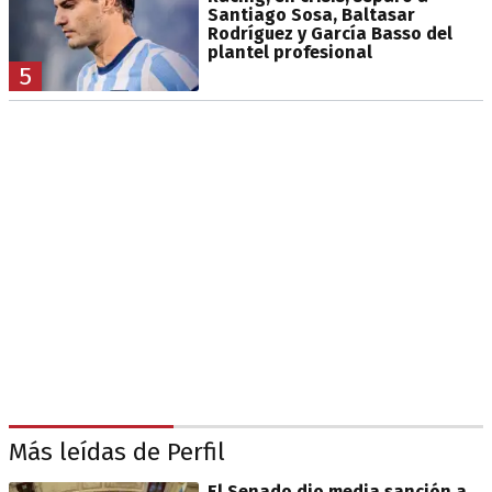
Santiago Sosa, Baltasar
Rodríguez y García Basso del
plantel profesional
5
Más leídas de Perfil
El Senado dio media sanción a