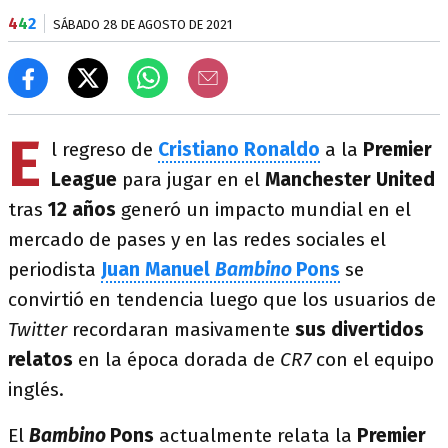
4
4
2
SÁBADO 28 DE AGOSTO DE 2021
E
l regreso de
Cristiano Ronaldo
a la
Premier
League
para jugar en el
Manchester United
tras
12 años
generó un impacto mundial en el
mercado de pases y en las redes sociales el
periodista
Juan Manuel
Bambino
Pons
se
convirtió en tendencia luego que los usuarios de
Twitter
recordaran masivamente
sus divertidos
relatos
en la época dorada de
CR7
con el equipo
inglés.
El
Bambino
Pons
actualmente relata la
Premier