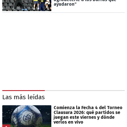
ayudaron"
Las más leídas
Comienza la Fecha 4 del Torneo
Clausura 2026: qué partidos se
juegan este viernes y dónde
verlos en vivo