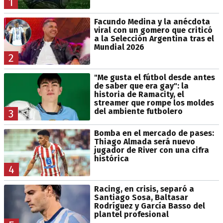
1
Facundo Medina y la anécdota
viral con un gomero que criticó
a la Selección Argentina tras el
Mundial 2026
2
"Me gusta el fútbol desde antes
de saber que era gay": la
historia de Ramacity, el
streamer que rompe los moldes
del ambiente futbolero
3
Bomba en el mercado de pases:
Thiago Almada será nuevo
jugador de River con una cifra
histórica
4
Racing, en crisis, separó a
Santiago Sosa, Baltasar
Rodríguez y García Basso del
plantel profesional