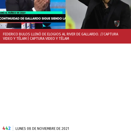
FEDERICO BULOS LLENÓ DE ELOGIOS AL RIVER DE GALLARDO. //CAPTURA
VIDEO Y TÉLAM
| CAPTURA VIDEO Y TÉLAM
4
4
2
LUNES 08 DE NOVIEMBRE DE 2021