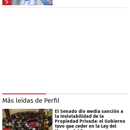
5
Más leídas de Perfil
El Senado dio media sanción a
la Inviolabilidad de la
Propiedad Privada: el Gobierno
tuvo que ceder en la Ley del