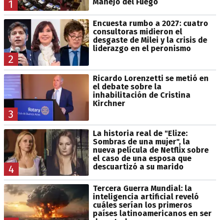
Manejo del Fuego
1
Encuesta rumbo a 2027: cuatro
consultoras midieron el
desgaste de Milei y la crisis de
liderazgo en el peronismo
2
Ricardo Lorenzetti se metió en
el debate sobre la
inhabilitación de Cristina
Kirchner
3
La historia real de "Elize:
Sombras de una mujer", la
nueva película de Netflix sobre
el caso de una esposa que
descuartizó a su marido
4
Tercera Guerra Mundial: la
inteligencia artificial reveló
cuáles serían los primeros
países latinoamericanos en ser