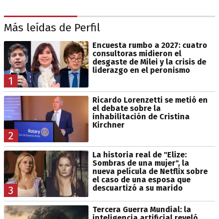
Más leídas de Perfil
Encuesta rumbo a 2027: cuatro
consultoras midieron el
desgaste de Milei y la crisis de
liderazgo en el peronismo
1
Ricardo Lorenzetti se metió en
el debate sobre la
inhabilitación de Cristina
Kirchner
2
La historia real de "Elize:
Sombras de una mujer", la
nueva película de Netflix sobre
el caso de una esposa que
descuartizó a su marido
3
Tercera Guerra Mundial: la
inteligencia artificial reveló