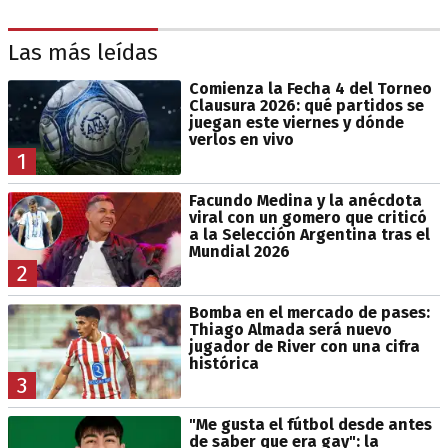
Las más leídas
Comienza la Fecha 4 del Torneo
Clausura 2026: qué partidos se
juegan este viernes y dónde
verlos en vivo
1
Facundo Medina y la anécdota
viral con un gomero que criticó
a la Selección Argentina tras el
Mundial 2026
2
Bomba en el mercado de pases:
Thiago Almada será nuevo
jugador de River con una cifra
histórica
3
"Me gusta el fútbol desde antes
de saber que era gay": la