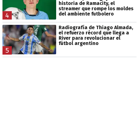
historia de Ramacity, el
streamer que rompe los moldes
del ambiente futbolero
4
Radiografía de Thiago Almada,
el refuerzo récord que llega a
River para revolucionar el
fútbol argentino
5