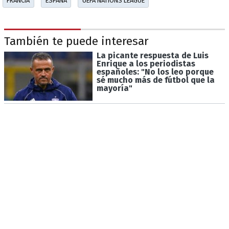
FRANCIA
ESPAÑA
UEFA NATIONS LEAGUE
También te puede interesar
La picante respuesta de Luis
Enrique a los periodistas
españoles: "No los leo porque
sé mucho más de fútbol que la
mayoría"