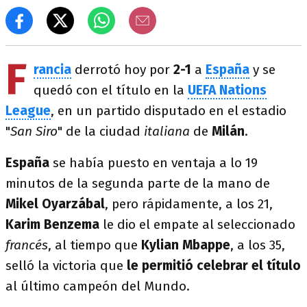
F
rancia
derrotó hoy por
2-1
a
España
y se
quedó con el título en la
UEFA Nations
League
, en un partido disputado en el estadio
"
San Siro
" de la ciudad
italiana
de
Milán
.
España
se había puesto en ventaja a lo 19
minutos de la segunda parte de la mano de
Mikel Oyarzábal
, pero rápidamente, a los 21,
Karim Benzema
le dio el empate al seleccionado
francés
, al tiempo que
Kylian Mbappe
, a los 35,
selló la victoria que
le permitió celebrar el título
al último campeón del Mundo.