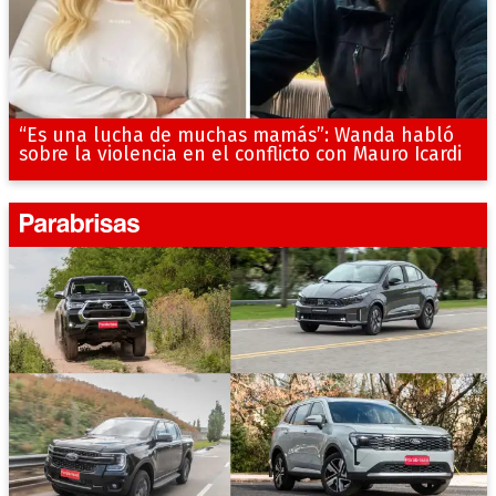
“Es una lucha de muchas mamás”: Wanda habló
sobre la violencia en el conflicto con Mauro Icardi