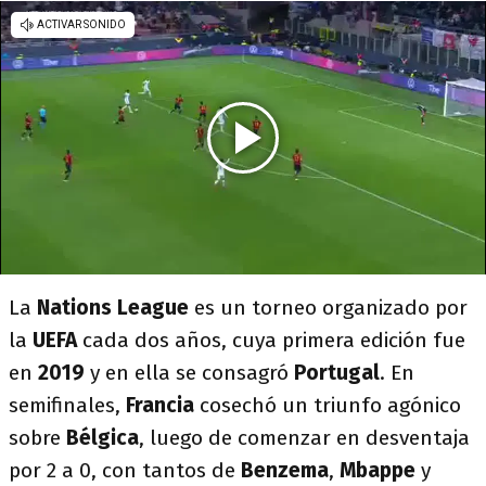
La
Nations League
es un torneo organizado por
la
UEFA
cada dos años, cuya primera edición fue
en
2019
y en ella se consagró
Portugal
. En
semifinales,
Francia
cosechó un triunfo agónico
sobre
Bélgica
, luego de comenzar en desventaja
por 2 a 0, con tantos de
Benzema
,
Mbappe
y