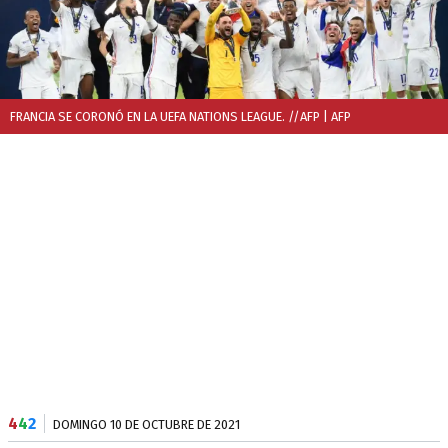
FRANCIA SE CORONÓ EN LA UEFA NATIONS LEAGUE. //AFP
| AFP
4
4
2
DOMINGO 10 DE OCTUBRE DE 2021