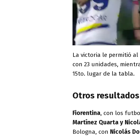
La victoria le permitió 
con 23 unidades, mientr
15to. lugar de la tabla.
Otros resultados 
Fiorentina
, con los futb
Martínez Quarta y Nico
Bologna, con
Nicolás D