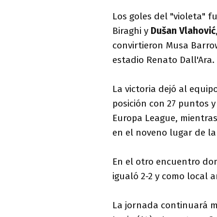
Los goles del "violeta" 
Biraghi y
Dušan Vlahović
convirtieron Musa Barrow
estadio Renato Dall'Ara.
La victoria dejó al equip
posición con 27 puntos y 
Europa League, mientras
en el noveno lugar de la
En el otro encuentro do
igualó 2-2 y como local 
La jornada continuará m