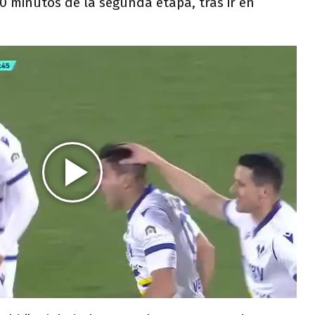
 40 minutos de la segunda etapa, tras ir en