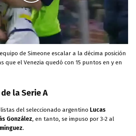
al equipo de Simeone escalar a la décima posición
as que el Venezia quedó con 15 puntos en y en
de la Serie A
olistas del seleccionado argentino
Lucas
lás González
, en tanto, se impuso por 3-2 al
omínguez
.