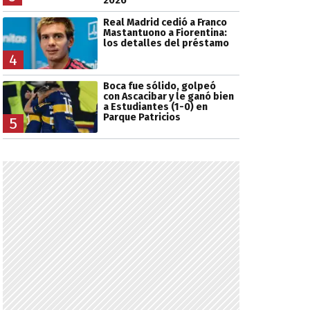
2026
Real Madrid cedió a Franco
Mastantuono a Fiorentina:
los detalles del préstamo
4
Boca fue sólido, golpeó
con Ascacibar y le ganó bien
a Estudiantes (1-0) en
Parque Patricios
5