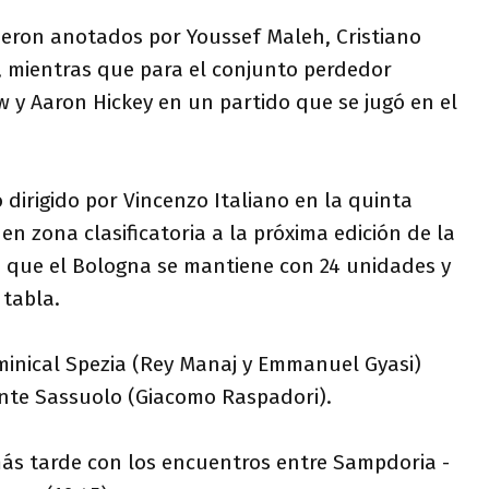
fueron anotados por Youssef Maleh, Cristiano
, mientras que para el conjunto perdedor
 y Aaron Hickey en un partido que se jugó en el
o dirigido por Vincenzo Italiano en la quinta
en zona clasificatoria a la próxima edición de la
 que el Bologna se mantiene con 24 unidades y
 tabla.
minical Spezia (Rey Manaj y Emmanuel Gyasi)
ante Sassuolo (Giacomo Raspadori).
ás tarde con los encuentros entre Sampdoria -