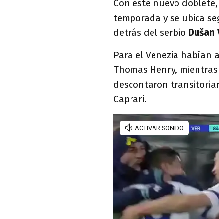
Con este nuevo doblete, 
temporada y se ubica se
detrás del serbio
Dušan 
Para el Venezia habían 
Thomas Henry, mientras 
descontaron transitoria
Caprari.