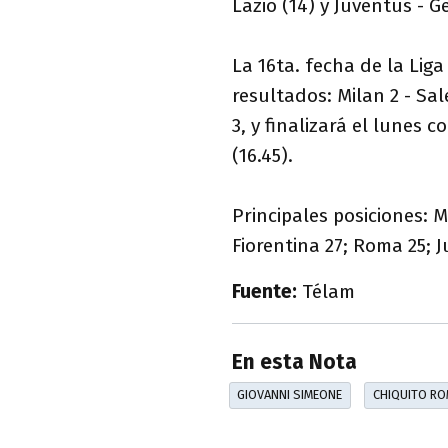
Lazio (14) y Juventus - G
La 16ta. fecha de la Lig
resultados: Milan 2 - Sal
3, y finalizará el lunes c
(16.45).
Principales posiciones: M
Fiorentina 27; Roma 25; J
Fuente:
Télam
En esta Nota
GIOVANNI SIMEONE
CHIQUITO R