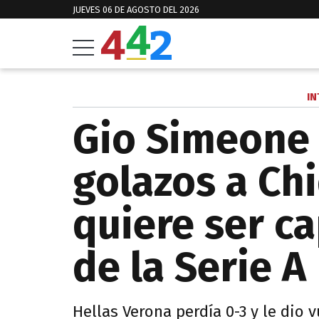
JUEVES 06 DE AGOSTO DEL 2026
IN
Gio Simeone 
golazos a Ch
quiere ser c
de la Serie A
Hellas Verona perdía 0-3 y le dio v