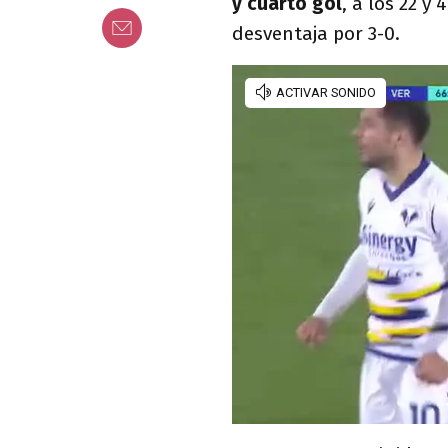
y cuarto gol
, a los 22 y
desventaja por 3-0.