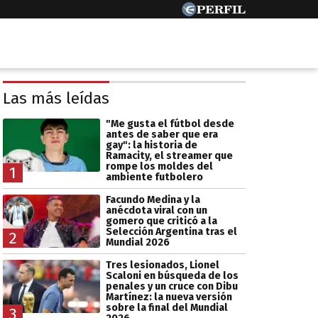
Las más leídas
"Me gusta el fútbol desde
antes de saber que era
gay": la historia de
Ramacity, el streamer que
rompe los moldes del
1
ambiente futbolero
Facundo Medina y la
anécdota viral con un
gomero que criticó a la
Selección Argentina tras el
2
Mundial 2026
Tres lesionados, Lionel
Scaloni en búsqueda de los
penales y un cruce con Dibu
Martínez: la nueva versión
sobre la final del Mundial
3