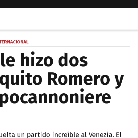
TERNACIONAL
le hizo dos
iquito Romero y
apocannoniere
uelta un partido increíble al Venezia. El