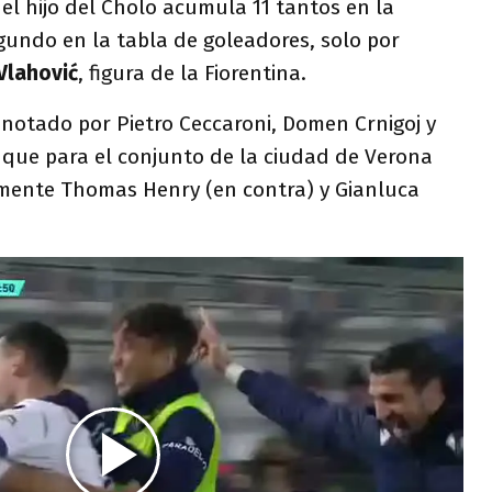
el hijo del Cholo acumula 11 tantos en la
gundo en la tabla de goleadores, solo por
Vlahović
, figura de la Fiorentina.
anotado por Pietro Ceccaroni, Domen Crnigoj y
que para el conjunto de la ciudad de Verona
mente Thomas Henry (en contra) y Gianluca