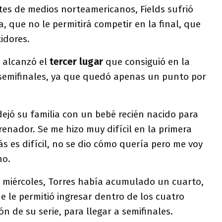
tes de medios norteamericanos, Fields sufrió
, que no le permitirá competir en la final, que
idores.
 alcanzó el
tercer lugar
que consiguió en la
semifinales, ya que quedó apenas un punto por
dejó su familia con un bebé recién nacido para
ador. Se me hizo muy difícil en la primera
s es difícil, no se dio cómo quería pero me voy
no.
l miércoles, Torres había acumulado un cuarto,
ue le permitió ingresar dentro de los cuatro
ión de su serie, para llegar a semifinales.