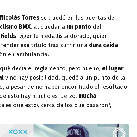
 Nicolás Torres
se quedó en las puertas de
ciclismo BMX
, al quedar a
un punto
del
Fields
, vigente medallista dorado, quien
fender ese título tras sufrir una
dura caída
ión en ambulancia.
 qué decía el reglamento, pero bueno,
el lugar
al
y no hay posibilidad, quedé a un punto de la
to, a pesar de no haber encontrado el resultado
 de esto hay mucho esfuerzo,
mucha
te es que estoy cerca de los que pasaron",