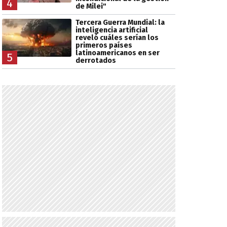
4
de Milei"
Tercera Guerra Mundial: la
inteligencia artificial
reveló cuáles serían los
primeros países
latinoamericanos en ser
5
derrotados