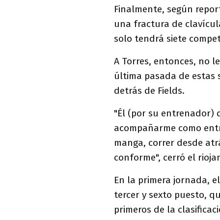
Finalmente, según repor
una fractura de clavícula
solo tendrá siete compet
A Torres, entonces, no le
última pasada de estas 
detrás de Fields.
"Él (por su entrenador) 
acompañarme como entren
manga, correr desde atrá
conforme", cerró el rioja
En la primera jornada, e
tercer y sexto puesto, q
primeros de la clasificac