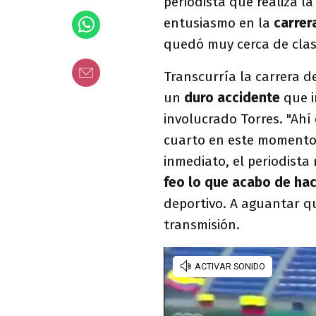
periodista que realiza l
entusiasmo en la
carrer
quedó muy cerca de clasif
Transcurría la carrera 
un
duro accidente
que i
involucrado Torres. "Ahí
cuarto en este momento.
inmediato, el periodista
feo lo que acabo de hac
deportivo. A aguantar qu
transmisión.