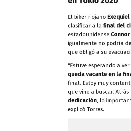
en Tokio 2020
El biker riojano
Exequiel
clasificar a la
final del 
estadounidense
Connor 
igualmente no podría de
que obligó a su evacuac
"Estuve esperando a ver
queda vacante en la fin
final. Estoy muy conten
que vine a buscar. Atrás
dedicación
, lo importan
explicó Torres.