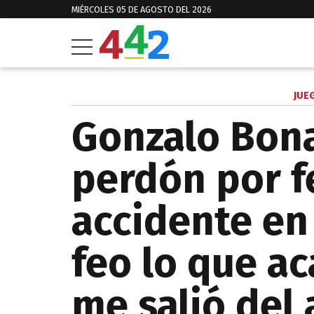
MIÉRCOLES 05 DE AGOSTO DEL 2026
JUE
Gonzalo Bon
perdón por f
accidente en
feo lo que ac
me salió del