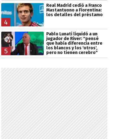
Real Madrid cedió a Franco
Mastantuono a Fiorentina:
los detalles del préstamo
4
Pablo Lunati liquidó a un
jugador de River: "pensé
que había diferencia entre
los blancos y los 'otros',
5
pero no tienen cerebro"