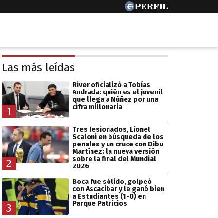
Las más leídas
River oficializó a Tobías
Andrada: quién es el juvenil
que llega a Núñez por una
cifra millonaria
1
Tres lesionados, Lionel
Scaloni en búsqueda de los
penales y un cruce con Dibu
Martínez: la nueva versión
sobre la final del Mundial
2
2026
Boca fue sólido, golpeó
con Ascacibar y le ganó bien
a Estudiantes (1-0) en
Parque Patricios
3