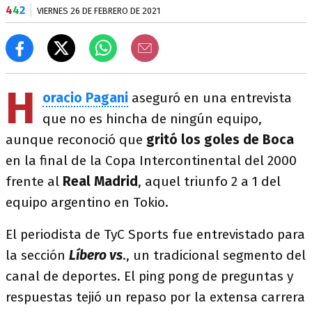
4
4
2
VIERNES 26 DE FEBRERO DE 2021
H
oracio Pagani
aseguró en una entrevista
que no es hincha de ningún equipo,
aunque reconoció que
gritó los goles de
Boca
en la final de la Copa Intercontinental del 2000
frente al
Real Madrid
, aquel triunfo 2 a 1 del
equipo argentino en Tokio.
El periodista de TyC Sports fue entrevistado para
la sección
Líbero vs
., un tradicional segmento del
canal de deportes. El ping pong de preguntas y
respuestas tejió un repaso por la extensa carrera