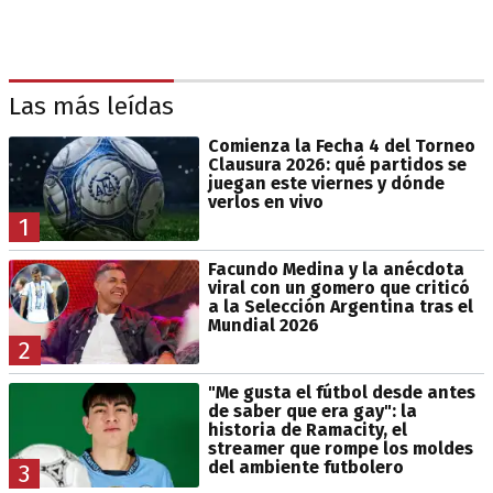
Las más leídas
Comienza la Fecha 4 del Torneo
Clausura 2026: qué partidos se
juegan este viernes y dónde
verlos en vivo
1
Facundo Medina y la anécdota
viral con un gomero que criticó
a la Selección Argentina tras el
Mundial 2026
2
"Me gusta el fútbol desde antes
de saber que era gay": la
historia de Ramacity, el
streamer que rompe los moldes
del ambiente futbolero
3