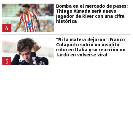
Bomba en el mercado de pases:
Thiago Almada será nuevo
jugador de River con una cifra
histórica
4
"Ni la matera dejaron": Franco
Colapinto sufrió un insólito
robo en Italia y su reacción no
tardó en volverse viral
5