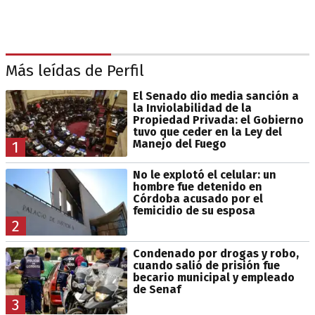
Más leídas de Perfil
El Senado dio media sanción a
la Inviolabilidad de la
Propiedad Privada: el Gobierno
tuvo que ceder en la Ley del
Manejo del Fuego
1
No le explotó el celular: un
hombre fue detenido en
Córdoba acusado por el
femicidio de su esposa
2
Condenado por drogas y robo,
cuando salió de prisión fue
becario municipal y empleado
de Senaf
3