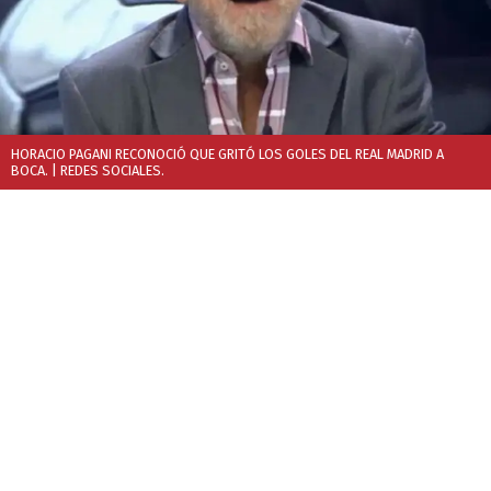
HORACIO PAGANI RECONOCIÓ QUE GRITÓ LOS GOLES DEL REAL MADRID A
BOCA.
| REDES SOCIALES.