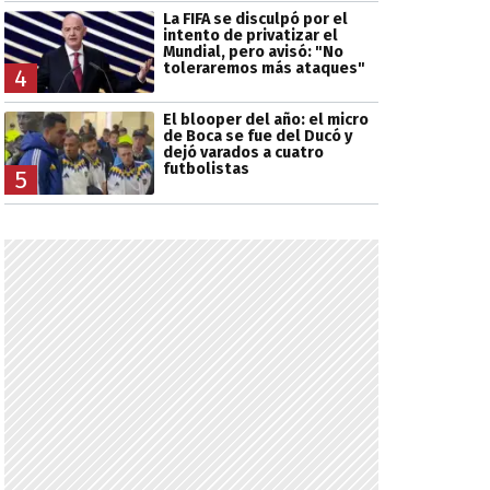
La FIFA se disculpó por el
intento de privatizar el
Mundial, pero avisó: "No
toleraremos más ataques"
4
El blooper del año: el micro
de Boca se fue del Ducó y
dejó varados a cuatro
futbolistas
5