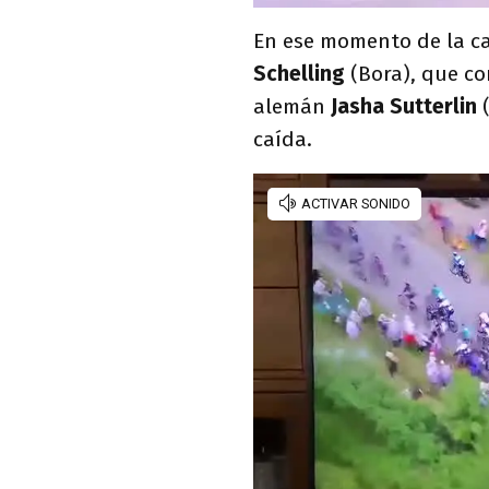
En ese momento de la ca
Schelling
(Bora), que co
alemán
Jasha Sutterlin
(
caída.