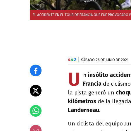
EL ACCIDENTE EN EL TOUR DE FRANCIA QUE FUE PROVOCADO
4
4
2
SÁBADO 26 DE JUNIO DE 2021
U
n
insólito acciden
Francia
de ciclism
la pista generó un
choqu
kilómetros
de la llegada
Landerneau
.
Un ciclista del equipo J