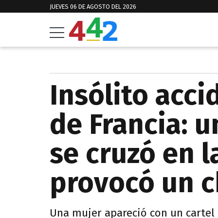
JUEVES 06 DE AGOSTO DEL 2026
Insólito acci
de Francia: 
se cruzó en l
provocó un c
Una mujer apareció con un cartel 