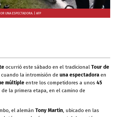
 POR UNA ESPECTADORA.
| AFP
te
ocurrió este sábado en el tradicional
Tour de
o cuando la intromisión de
una espectadora
en
e múltiple
entre los competidores a unos
45
 de la primera etapa, en el camino de
umbo, el alemán
Tony Martin
, ubicado en las