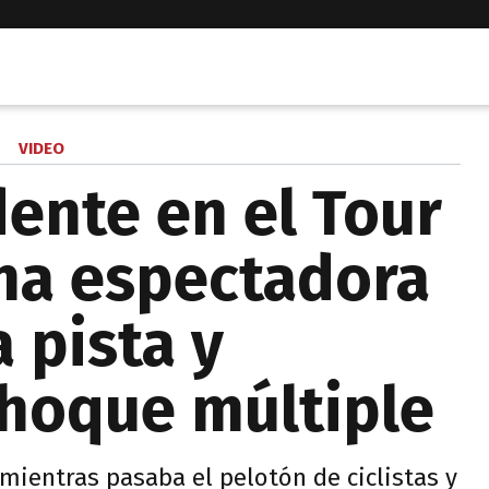
VIDEO
dente en el Tour
una espectadora
a pista y
hoque múltiple
mientras pasaba el pelotón de ciclistas y