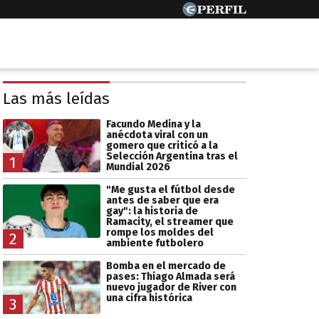
Las más leídas
Facundo Medina y la
anécdota viral con un
gomero que criticó a la
Selección Argentina tras el
1
Mundial 2026
"Me gusta el fútbol desde
antes de saber que era
gay": la historia de
Ramacity, el streamer que
rompe los moldes del
2
ambiente futbolero
Bomba en el mercado de
pases: Thiago Almada será
nuevo jugador de River con
una cifra histórica
3