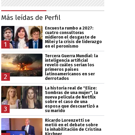
Más leídas de Perfil
Encuesta rumbo a 2027:
cuatro consultoras
midieron el desgaste de
Milei y la crisis de liderazgo
1
en el peronismo
Tercera Guerra Mundial: la
inteligencia artificial
reveló cuáles serían los
primeros países
latinoamericanos en ser
2
derrotados
La historia real de "Elize:
Sombras de una mujer", la
nueva película de Netflix
sobre el caso de una
esposa que descuartizó a
3
su marido
Ricardo Lorenzetti se
metió en el debate sobre
la inhabilitación de Cristina
Kirchner