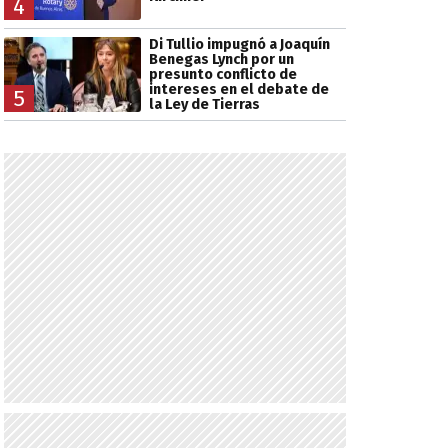
4
Di Tullio impugnó a Joaquín
Benegas Lynch por un
presunto conflicto de
intereses en el debate de
5
la Ley de Tierras