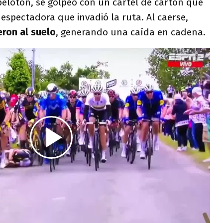
pelotón, se golpeó con un cartel de cartón que
spectadora que invadió la ruta. Al caerse,
eron al suelo
, generando una caída en cadena.