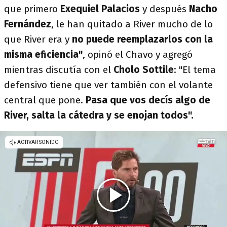
que primero
Exequiel Palacios
y después
Nacho
Fernández
, le han quitado a River mucho de lo
que River era y
no puede reemplazarlos con la
misma eficiencia"
, opinó el Chavo y agregó
mientras discutía con el
Cholo Sottile
: "El tema
defensivo tiene que ver también con el volante
central que pone.
Pasa que vos decís algo de
River, salta la cátedra y se enojan todos".