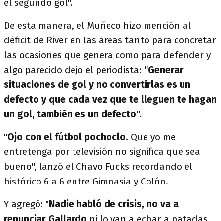
el segundo gol".
De esta manera, el Muñeco hizo mención al
déficit de River en las áreas tanto para concretar
las ocasiones que genera como para defender y
algo parecido dejo el periodista:
"Generar
situaciones de gol y no convertirlas es un
defecto y que cada vez que te lleguen te hagan
un gol, también es un defecto".
"
Ojo con el fútbol pochoclo
. Que yo me
entretenga por televisión no significa que sea
bueno", lanzó el Chavo Fucks recordando el
histórico 6 a 6 entre Gimnasia y Colón.
Y agregó: "
Nadie habló de crisis, no va a
renunciar Gallardo
ni lo van a echar a patadas