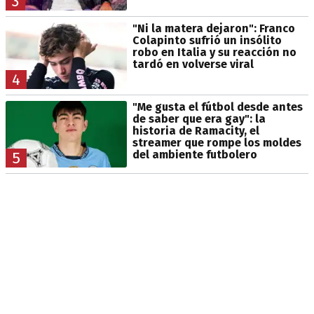
3
"Ni la matera dejaron": Franco
Colapinto sufrió un insólito
robo en Italia y su reacción no
tardó en volverse viral
4
"Me gusta el fútbol desde antes
de saber que era gay": la
historia de Ramacity, el
streamer que rompe los moldes
del ambiente futbolero
5