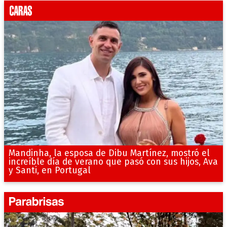
Mandinha, la esposa de Dibu Martínez, mostró el
increíble día de verano que pasó con sus hijos, Ava
y Santi, en Portugal