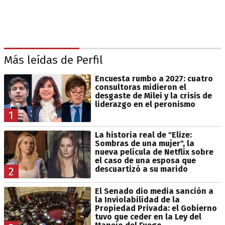
Más leídas de Perfil
Encuesta rumbo a 2027: cuatro
consultoras midieron el
desgaste de Milei y la crisis de
liderazgo en el peronismo
1
La historia real de "Elize:
Sombras de una mujer", la
nueva película de Netflix sobre
el caso de una esposa que
descuartizó a su marido
2
El Senado dio media sanción a
la Inviolabilidad de la
Propiedad Privada: el Gobierno
tuvo que ceder en la Ley del