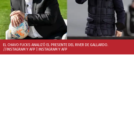
EL CHAVO FUCKS ANALIZÓ EL PRESENTE DEL RIVER DE GALLARDO.
//INSTAGRAM Y AFP
| INSTAGRAM Y AFP