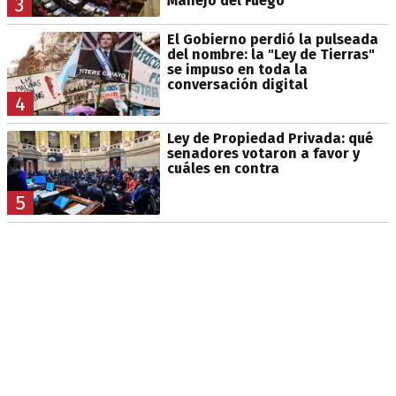
Manejo del Fuego
3
El Gobierno perdió la pulseada
del nombre: la "Ley de Tierras"
se impuso en toda la
conversación digital
4
Ley de Propiedad Privada: qué
senadores votaron a favor y
cuáles en contra
5