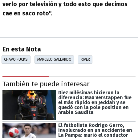
verlo por televisión y todo esto que decimos
cae en saco roto".
En esta Nota
CHAVO FUCKS
MARCELO GALLARDO
RIVER
También te puede interesar
Diez milésimas hicieron la
diferencia: Max Verstappen fue
el más rápido en Jeddah y se
quedó con la pole position en
Arabia Saudita
El futbolista Rodrigo Garro,
involucrado en un accidente en
La Pampa: murió el conductor