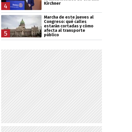
Kirchner
4
Marcha de este jueves al
Congreso: qué calles
estarán cortadas y cómo
afecta al transporte
5
público