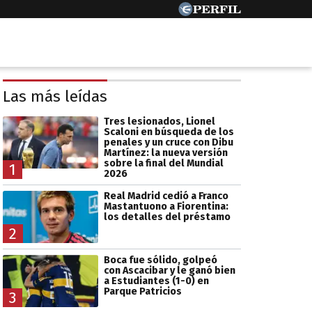
Las más leídas
Tres lesionados, Lionel
Scaloni en búsqueda de los
penales y un cruce con Dibu
Martínez: la nueva versión
sobre la final del Mundial
1
2026
Real Madrid cedió a Franco
Mastantuono a Fiorentina:
los detalles del préstamo
2
Boca fue sólido, golpeó
con Ascacibar y le ganó bien
a Estudiantes (1-0) en
Parque Patricios
3