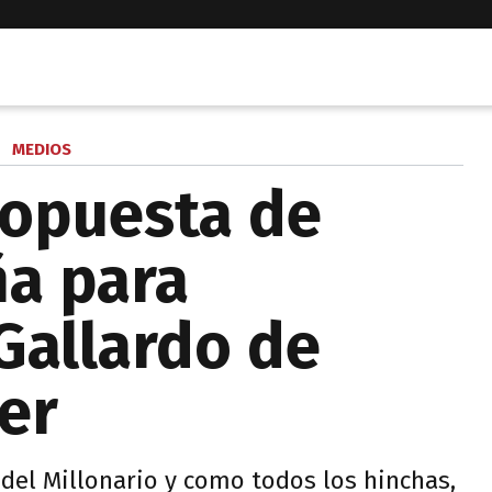
MEDIOS
ropuesta de
ña para
Gallardo de
er
 del Millonario y como todos los hinchas,