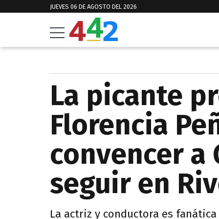
JUEVES 06 DE AGOSTO DEL 2026
La picante p
Florencia Pe
convencer a 
seguir en Riv
La actriz y conductora es fanática