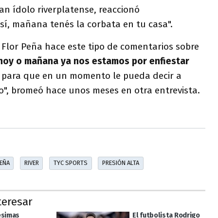
gran ídolo riverplatense, reaccionó
sí, mañana tenés la corbata en tu casa".
 Flor Peña hace este tipo de comentarios sobre
 hoy o mañana ya nos estamos por enfiestar
 para que en un momento le pueda decir a
o", bromeó hace unos meses en otra entrevista.
PEÑA
RIVER
TYC SPORTS
PRESIÓN ALTA
teresar
ésimas
El futbolista Rodrigo