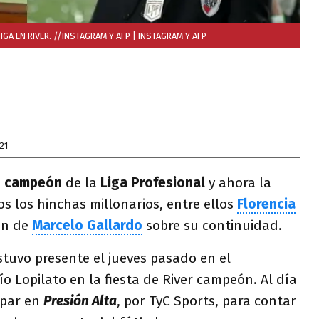
GA EN RIVER. //INSTAGRAM Y AFP
| INSTAGRAM Y AFP
21
ó
campeón
de la
Liga Profesional
y ahora la
s los hinchas millonarios, entre ellos
Florencia
ión de
Marcelo Gallardo
sobre su continuidad.
stuvo presente el jueves pasado en el
o Lopilato en la fiesta de River campeón. Al día
cipar en
Presión Alta
, por TyC Sports, para contar