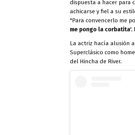
dispuesta a hacer para c
achicarse y fiel a su est
"Para convencerlo me po
me pongo la corbatita'. 
La actriz hacía alusión 
Superclásico como home
del Hincha de River.