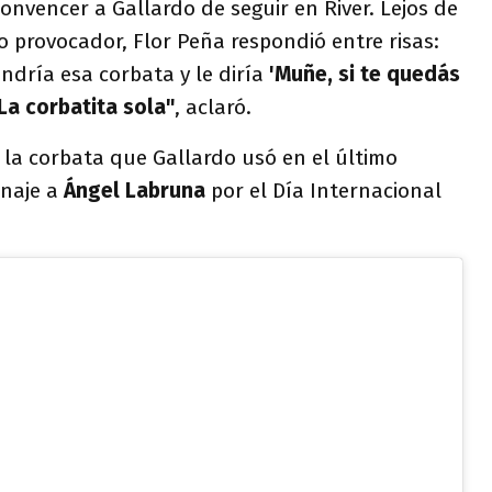
onvencer a Gallardo de seguir en River. Lejos de
ilo provocador, Flor Peña respondió entre risas:
ndría esa corbata y le diría
'Muñe, si te quedás
La corbatita sola"
, aclaró.
a la corbata que Gallardo usó en el último
naje a
Ángel Labruna
por el Día Internacional