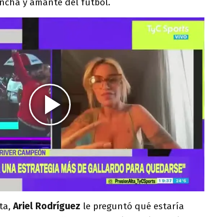
ncha y amante del fútbol.
ota,
Ariel Rodríguez
le preguntó qué estaría