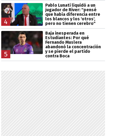
Pablo Lunati liquidó a un
jugador de River: "pensé
que había diferencia entre
los blancos y los 'otros',
4
pero no tienen cerebro"
Baja inesperada en
Estudiantes: Por qué
Fernando Muslera
abandonó la concentración
y se pierde el partido
5
contra Boca