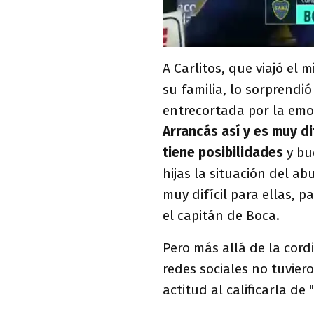
A Carlitos, que viajó el
su familia, lo sorprendió
entrecortada por la emoc
Arrancás así y es muy dif
tiene posibilidades
y bu
hijas la situación del 
muy difícil para ellas, 
el capitán de Boca.
Pero más allá de la cordi
redes sociales no tuvie
actitud al calificarla de 