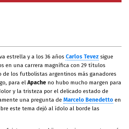
 estrella y a los 36 años
Carlos Tevez
sigue
 en una carrera magnífica con 29 títulos
o de los futbolistas argentinos más ganadores
go, para el
Apache
no hubo mucho margen para
olor y la tristeza por el delicado estado de
stamente una pregunta de
Marcelo Benedetto
en
re este tema dejó al ídolo al borde las