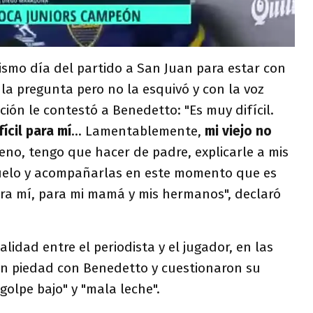
 mismo día del partido a San Juan para estar con
 la pregunta pero no la esquivó y con la voz
ión le contestó a Benedetto: "Es muy difícil.
ícil para mí
... Lamentablemente,
mi viejo no
eno, tengo que hacer de padre, explicarle a mis
abuelo y acompañarlas en este momento que es
para mí, para mi mamá y mis hermanos", declaró
alidad entre el periodista y el jugador, en las
ron piedad con Benedetto y cuestionaron su
"golpe bajo" y "mala leche".