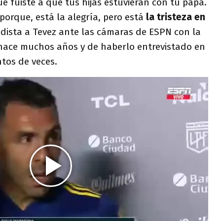
ue fuiste a que tus hijas estuvieran con tu papá.
rque, está la alegría, pero está
la tristeza en
riodista a Tevez ante las cámaras de ESPN con la
hace muchos años y de haberlo entrevistado en
ntos de veces.