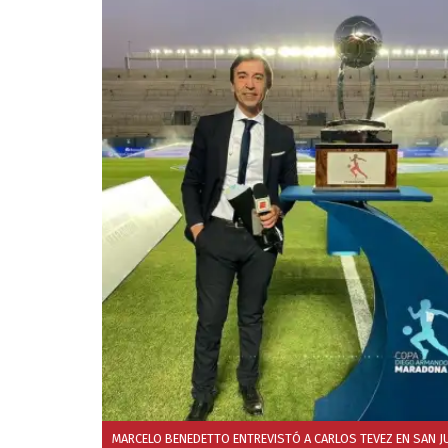
MARCELO BENEDETTO ENTREVISTÓ A CARLOS TEVEZ EN SAN J