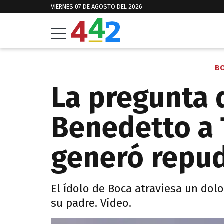
VIERNES 07 DE AGOSTO DEL 2026
B
La pregunta 
Benedetto a 
generó repud
El ídolo de Boca atraviesa un dol
su padre. Video.