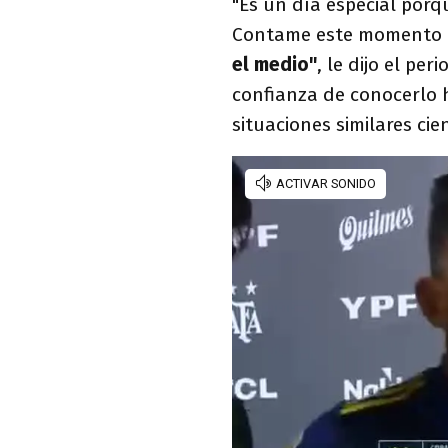
"Es un día especial porq
Contame este momento po
el medio"
, le dijo el pe
confianza de conocerlo 
situaciones similares cie