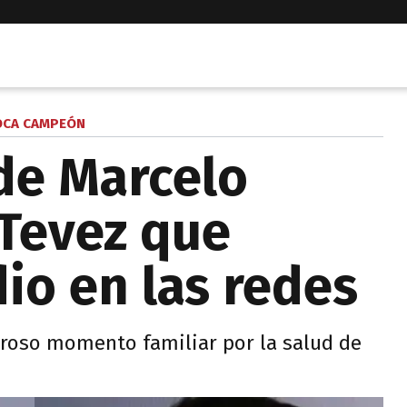
OCA CAMPEÓN
de Marcelo
Tevez que
io en las redes
oroso momento familiar por la salud de