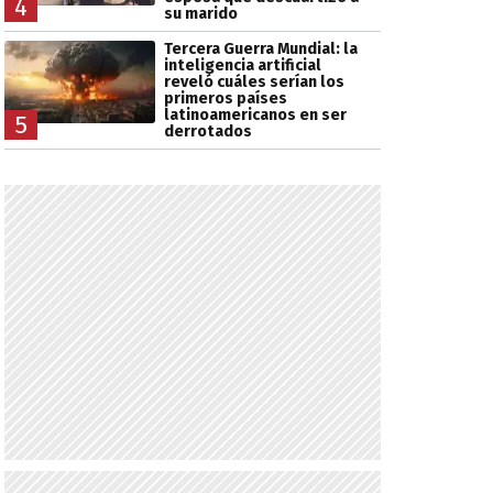
4
su marido
Tercera Guerra Mundial: la
inteligencia artificial
reveló cuáles serían los
primeros países
latinoamericanos en ser
5
derrotados