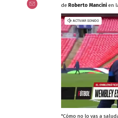
de
Roberto Mancini
en 
"Cómo no lo vas a salud