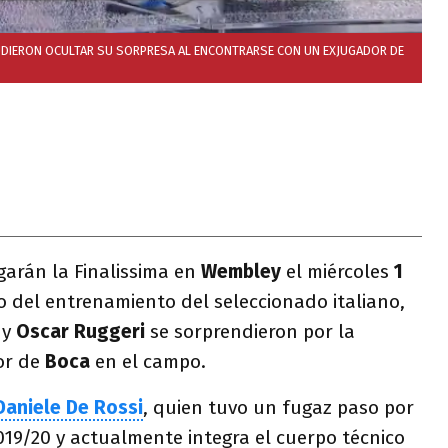
UDIERON OCULTAR SU SORPRESA AL ENCONTRARSE CON UN EXJUGADOR DE
garán la Finalissima en
Wembley
el miércoles
1
o del entrenamiento del seleccionado italiano,
y
Oscar Ruggeri
se sorprendieron por la
or de
Boca
en el campo.
Daniele De Rossi
, quien tuvo un fugaz paso por
019/20
y actualmente integra el cuerpo técnico