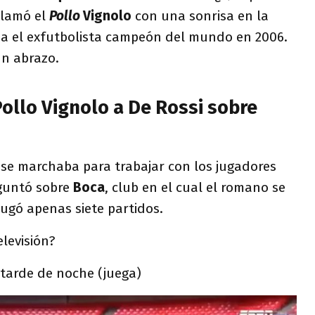
clamó el
Pollo
Vignolo
con una sonrisa en la
ba el exfutbolista campeón del mundo en 2006.
un abrazo.
ollo Vignolo a De Rossi sobre
i
se marchaba para trabajar con los jugadores
eguntó sobre
Boca
, club en el cual el romano se
ugó apenas siete partidos.
elevisión?
 tarde de noche (juega)