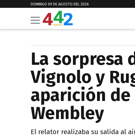
DOMINGO 09 DE AGOSTO DEL 2026
La sorpresa d
Vignolo y Rug
aparición de
Wembley
El relator realizaba su salida al 