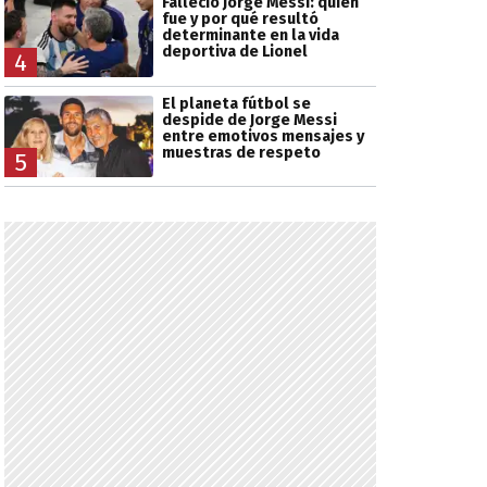
Falleció Jorge Messi: quién
fue y por qué resultó
determinante en la vida
deportiva de Lionel
4
El planeta fútbol se
despide de Jorge Messi
entre emotivos mensajes y
muestras de respeto
5