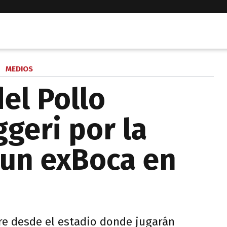
MEDIOS
el Pollo
geri por la
 un exBoca en
aire desde el estadio donde jugarán