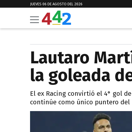
JUEVES 06 DE AGOSTO DEL 2026
Lautaro Mart
la goleada de
El ex Racing convirtió el 4° gol d
continúe como único puntero del 