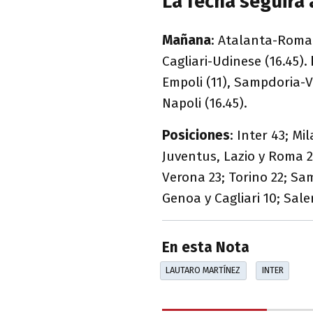
La fecha seguirá 
Mañana
: Atalanta-Roma 
Cagliari-Udinese (16.45).
Empoli (11), Sampdoria-V
Napoli (16.45).
Posiciones
: Inter 43; Mi
Juventus, Lazio y Roma 2
Verona 23; Torino 22; Sam
Genoa y Cagliari 10; Sale
En esta Nota
LAUTARO MARTÍNEZ
INTER