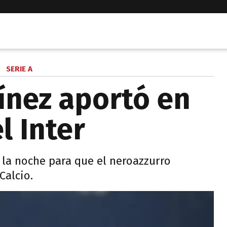
SERIE A
ínez aportó en
l Inter
e la noche para que el neroazzurro
Calcio.