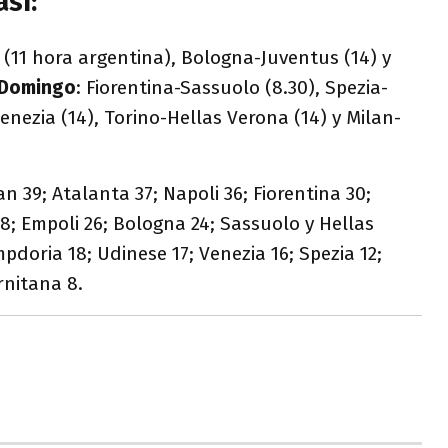
así:
(11 hora argentina), Bologna-Juventus (14) y
Domingo
: Fiorentina-Sassuolo (8.30), Spezia-
enezia (14), Torino-Hellas Verona (14) y Milan-
lan 39; Atalanta 37; Napoli 36; Fiorentina 30;
8; Empoli 26; Bologna 24; Sassuolo y Hellas
pdoria 18; Udinese 17; Venezia 16; Spezia 12;
rnitana 8.