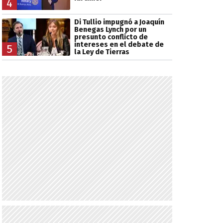
4
Di Tullio impugnó a Joaquín
Benegas Lynch por un
presunto conflicto de
intereses en el debate de
5
la Ley de Tierras