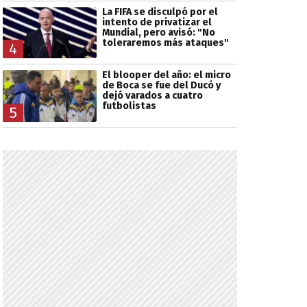
La FIFA se disculpó por el
intento de privatizar el
Mundial, pero avisó: "No
toleraremos más ataques"
4
El blooper del año: el micro
de Boca se fue del Ducó y
dejó varados a cuatro
futbolistas
5