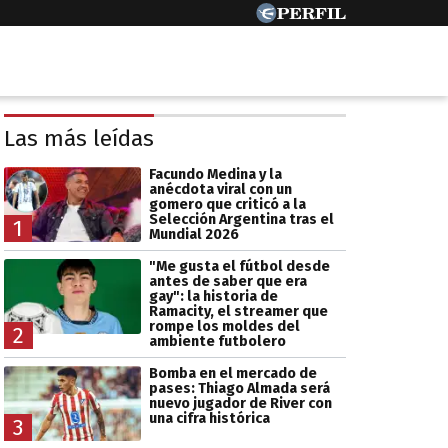
Las más leídas
Facundo Medina y la
anécdota viral con un
gomero que criticó a la
Selección Argentina tras el
1
Mundial 2026
"Me gusta el fútbol desde
antes de saber que era
gay": la historia de
Ramacity, el streamer que
rompe los moldes del
2
ambiente futbolero
Bomba en el mercado de
pases: Thiago Almada será
nuevo jugador de River con
una cifra histórica
3