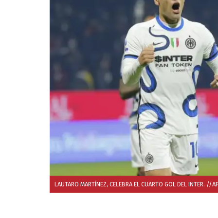
LAUTARO MARTÍNEZ, CELEBRA EL CUARTO GOL DEL INTER. //A