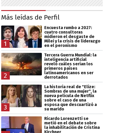
Más leídas de Perfil
Encuesta rumbo a 2027:
cuatro consultoras
midieron el desgaste de
Milei y la crisis de liderazgo
1
en el peronismo
Tercera Guerra Mundial: la
inteligencia artificial
reveló cuáles serían los
primeros países
latinoamericanos en ser
2
derrotados
La historia real de "Elize:
Sombras de una mujer", la
nueva película de Netflix
sobre el caso de una
esposa que descuartizó a
3
su marido
Ricardo Lorenzetti se
metió en el debate sobre
la inhabilitación de Cristina
Kirchner