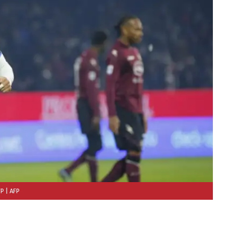
FP
| AFP