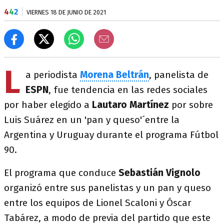
4
4
2
VIERNES 18 DE JUNIO DE 2021
L
a periodista
Morena Beltrán
, panelista de
ESPN
, fue tendencia en las redes sociales
por haber elegido a
Lautaro Martínez
por sobre
Luis Suárez en un 'pan y queso'´entre la
Argentina y Uruguay durante el programa Fútbol
90.
El programa que conduce
Sebastián Vignolo
organizó entre sus panelistas y un pan y queso
entre los equipos de Lionel Scaloni y Óscar
Tabárez, a modo de previa del partido que este