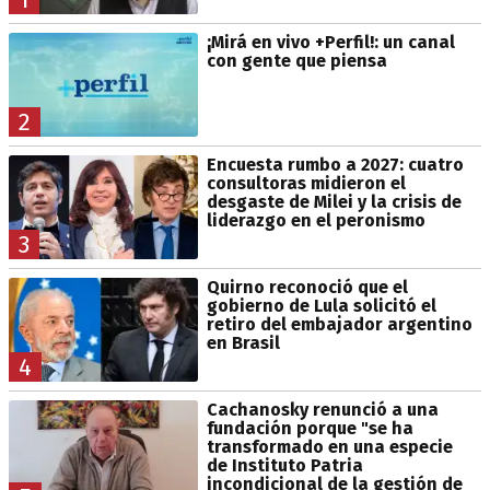
¡Mirá en vivo +Perfil!: un canal
con gente que piensa
2
Encuesta rumbo a 2027: cuatro
consultoras midieron el
desgaste de Milei y la crisis de
liderazgo en el peronismo
3
Quirno reconoció que el
gobierno de Lula solicitó el
retiro del embajador argentino
en Brasil
4
Cachanosky renunció a una
fundación porque "se ha
transformado en una especie
de Instituto Patria
incondicional de la gestión de