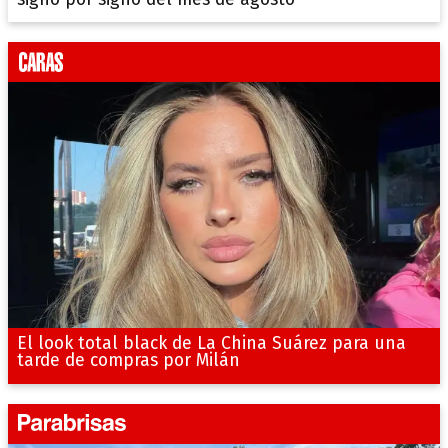
El look total black de La China Suárez para una
tarde de compras por Milán