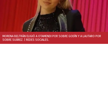
MORENA BELTRÁN ELIGIÓ A OTAMENDI POR SOBRE GODÍN Y A LAUTARO POR
SOBRE SUÁREZ.
| REDES SOCIALES.