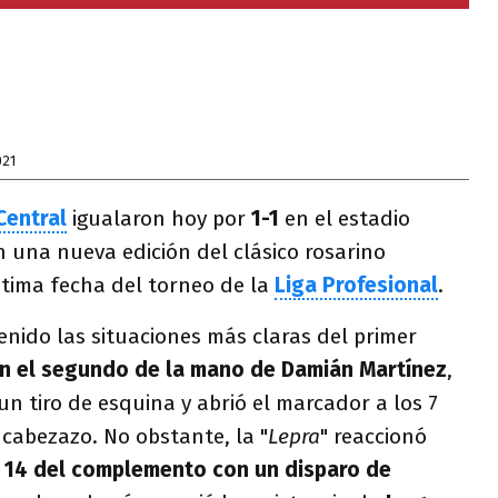
021
Central
igualaron hoy por
1-1
en el estadio
en una nueva edición del clásico rosarino
tima fecha del torneo de la
Liga Profesional
.
tenido las situaciones más claras del primer
en el segundo de la mano de Damián Martínez
,
un tiro de esquina y abrió el marcador a los 7
cabezazo. No obstante, la "
Lepra
" reaccionó
 14 del complemento con un disparo de