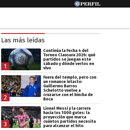
Las más leídas
Continúa la Fecha 4 del
Torneo Clausura 2026: qué
partidos se juegan este
sábado y dónde verlos en
1
vivo
Fuera del templo, pero con
un romance intacto:
Guillermo Barros
Schelotto vuelve a
cruzarse con el hincha de
2
Boca
Lionel Messi y la carrera
hacia los 1000 goles: la
proyección que marca
cuántos partidos necesita
3
para alcanzar el hito