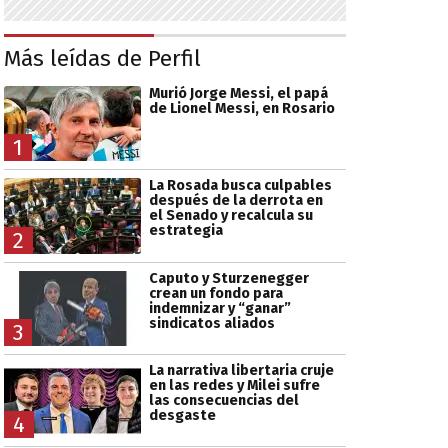
Más leídas de Perfil
Murió Jorge Messi, el papá
de Lionel Messi, en Rosario
1
La Rosada busca culpables
después de la derrota en
el Senado y recalcula su
estrategia
2
Caputo y Sturzenegger
crean un fondo para
indemnizar y “ganar”
sindicatos aliados
3
La narrativa libertaria cruje
en las redes y Milei sufre
las consecuencias del
desgaste
4