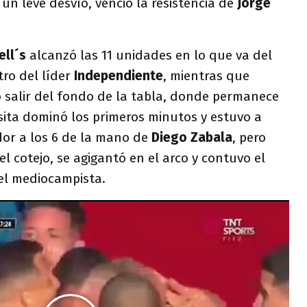
 un leve desvío, venció la resistencia de
Jorge
ell´s
alcanzó las 11 unidades en lo que va del
ro del líder
Independiente
, mientras que
 salir del fondo de la tabla, donde permanece
sita dominó los primeros minutos y estuvo a
dor a los 6 de la mano de
Diego Zabala
, pero
del cotejo, se agigantó en el arco y contuvo el
el mediocampista.