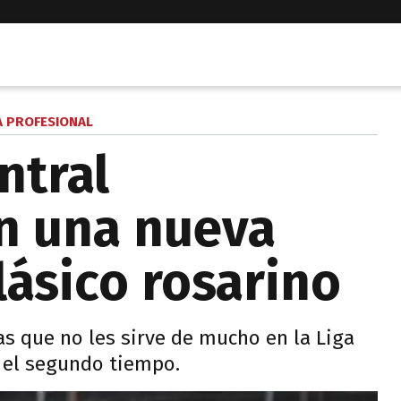
A PROFESIONAL
ntral
n una nueva
lásico rosarino
as que no les sirve de mucho en la Liga
n el segundo tiempo.