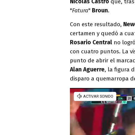
Nicolás Castro
que, tras
"
Fatura
"
Broun
.
Con este resultado,
New
certamen y quedó a cuat
Rosario Central
no logró
con cuatro puntos. La vi
punto de abrir el marca
Alan Aguerre
, la figura 
disparo a quemarropa d