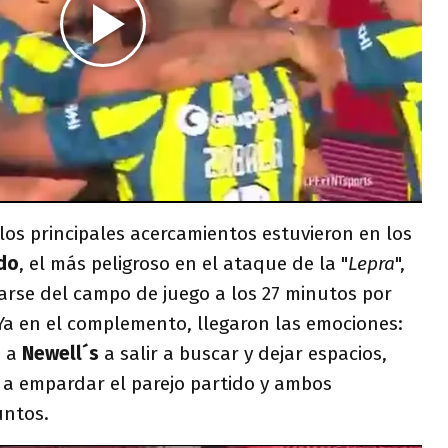
 los principales acercamientos estuvieron en los
do
, el más peligroso en el ataque de la "
Lepra
",
arse del campo de juego a los 27 minutos por
Ya en el complemento, llegaron las emociones:
ó a
Newell´s
a salir a buscar y dejar espacios,
r a empardar el parejo partido y ambos
untos.