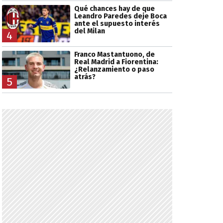
Qué chances hay de que
Leandro Paredes deje Boca
ante el supuesto interés
del Milan
4
Franco Mastantuono, de
Real Madrid a Fiorentina:
¿Relanzamiento o paso
atrás?
5