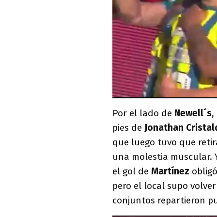
Por el lado de
Newell´s
,
pies de
Jonathan Cristal
que luego tuvo que retir
una molestia muscular. 
el gol de
Martínez
oblig
pero el local supo volve
conjuntos repartieron p