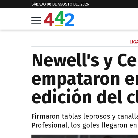
SÁBADO 08 DE AGOSTO DEL 2026
LIG
Newell's y Ce
empataron e
edición del c
Firmaron tablas leprosos y canall
Profesional, los goles llegaron e