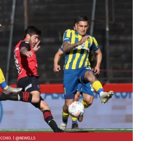
ECCHIO.
| @NEWELLS