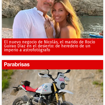
El nuevo negocio de Nicolás, el marido de Rocío
Guirao Díaz en el desierto: de heredero de un
imperio a astrofotógrafo