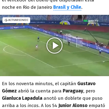
noche en Rio de Janeiro
Brasil y Chile
.
En los noventa minutos, el capitán
Gustavo
Gómez
abrió la cuenta para
Paraguay
, pero
Gianluca Lapadula
anotó un doblete que puso
arriba a los
incas
. A los 54
Junior Alonso
empató