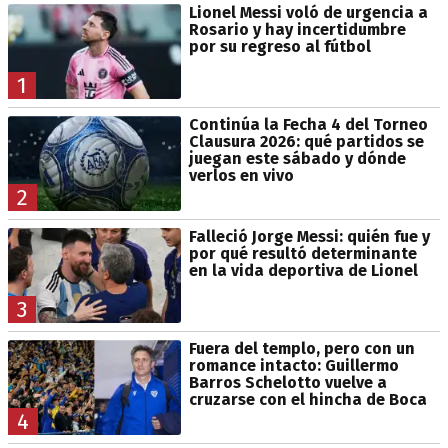
Lionel Messi voló de urgencia a
Rosario y hay incertidumbre
por su regreso al fútbol
1
Continúa la Fecha 4 del Torneo
Clausura 2026: qué partidos se
juegan este sábado y dónde
verlos en vivo
2
Falleció Jorge Messi: quién fue y
por qué resultó determinante
en la vida deportiva de Lionel
3
Fuera del templo, pero con un
romance intacto: Guillermo
Barros Schelotto vuelve a
cruzarse con el hincha de Boca
4