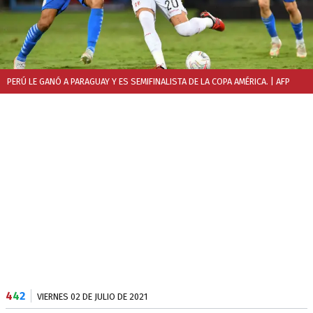
PERÚ LE GANÓ A PARAGUAY Y ES SEMIFINALISTA DE LA COPA AMÉRICA.
| AFP
4
4
2
VIERNES 02 DE JULIO DE 2021