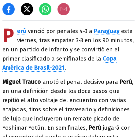
P
erú
venció por penales 4-3 a
Paraguay
este
viernes, tras empatar 3-3 en los 90 minutos,
en un partido de infarto y se convirtió en el
primer clasificado a semifinales de la
Copa
América de Brasil-2021
.
Miguel Trauco
anotó el penal decisivo para
Perú
,
en una definición desde los doce pasos que
repitió el alto voltaje del encuentro con varias
atajadas, tiros sobre el travesaño y definiciones
de lujo que incluyeron un remate picado de
Yoshimar Yotún. En semifinales,
Perú
jugará con
el vencedor del duelo que disputaban esta