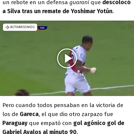
un rebote en un defensa
guaraní
que
descolocó
a Silva tras un remate de Yoshimar Yotún
.
Pero cuando todos pensaban en la victoria de
los de
Gareca
, el que dio otro zarpazo fue
Paraguay
que empató con
gol agónico gol de
Gabriel Avalos al minuto 90
.