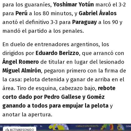
para los guaraníes,
Yoshimar Yotún
marcó el 3-2
para
Perú
a los 80 minutos, y
Gabriel Ávalos
anotó el definitivo 3-3 para
Paraguay
a los 90 y
mandó el partido a los penales.
En duelo de entrenadores argentinos, los
dirigidos por
Eduardo Berizzo
, que arrancó con
Ángel Romero
de titular en lugar del lesionado
Miguel Almirón
, pegaron primero con la firma de
la casa: pelota detenida y ganar de arriba en el
área. Tiro de esquina, cabezazo bajo,
rebote
corto dado por Pedro Gallese y Goméz
ganando a todos para empujar la pelota
y
anotar la apertura.