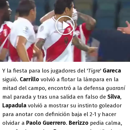
Y la fiesta para los jugadores del '
Tigre
'
Gareca
siguió.
Carrillo
volvió a flotar la lámpara en la
mitad del campo, encontró a la defensa
guaraní
mal parada y tras una salida en falso de
Silva
,
Lapadula
volvió a mostrar su instinto goleador
para anotar con definición baja el 2-1 y hacer
olvidar a
Paolo Guerrero
.
Berizzo
pedia calma,