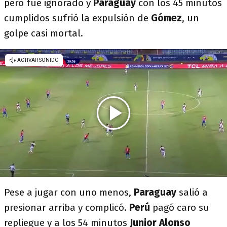
pero fue ignorado y
Paraguay
con los 45 minutos
cumplidos sufrió la expulsión de
Gómez
, un
golpe casi mortal.
Pese a jugar con uno menos,
Paraguay
salió a
presionar arriba y complicó.
Perú
pagó caro su
repliegue y a los 54 minutos
Junior Alonso