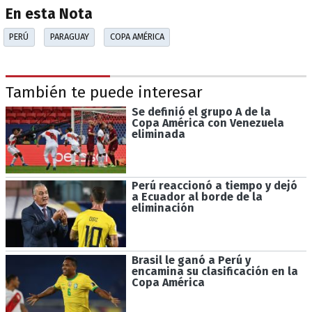
En esta Nota
PERÚ
PARAGUAY
COPA AMÉRICA
También te puede interesar
Se definió el grupo A de la
Copa América con Venezuela
eliminada
Perú reaccionó a tiempo y dejó
a Ecuador al borde de la
eliminación
Brasil le ganó a Perú y
encamina su clasificación en la
Copa América