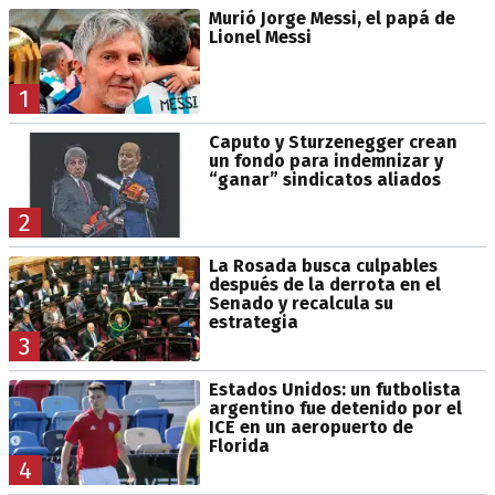
Murió Jorge Messi, el papá de
Lionel Messi
1
Caputo y Sturzenegger crean
un fondo para indemnizar y
“ganar” sindicatos aliados
2
La Rosada busca culpables
después de la derrota en el
Senado y recalcula su
estrategia
3
Estados Unidos: un futbolista
argentino fue detenido por el
ICE en un aeropuerto de
Florida
4