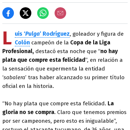
L
uis ‘
Pulga
’ Rodríguez
, goleador y figura de
Colón
campeón de la
Copa de la Liga
Profesional,
destacó esta noche que “
no hay
plata que compre esta felicidad
”, en relación a
la sensación que expermenta la entidad
‘
sabalera
’ tras haber alcanzado su primer título
oficial en la historia.
“No hay plata que compre esta felicidad.
La
gloria no se compra
. Claro que tenemos premios
por ser campeones, pero esto es inigualable”,
sostuvo el atacante tucumano, de 36 años, una