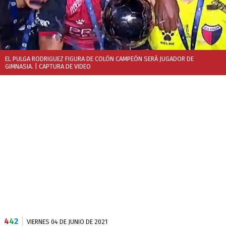
EL PULGA RODRIGUEZ FIGURA DE COLÓN CAMPEÓN SERÁ JUGADOR DE
GIMNASIA.
| CAPTURA DE VIDEO
4
4
2
VIERNES 04 DE JUNIO DE 2021