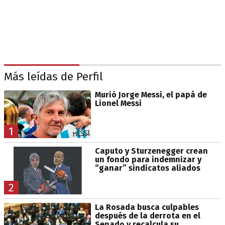
Más leídas de Perfil
Murió Jorge Messi, el papá de
Lionel Messi
1
Caputo y Sturzenegger crean
un fondo para indemnizar y
“ganar” sindicatos aliados
2
La Rosada busca culpables
después de la derrota en el
Senado y recalcula su