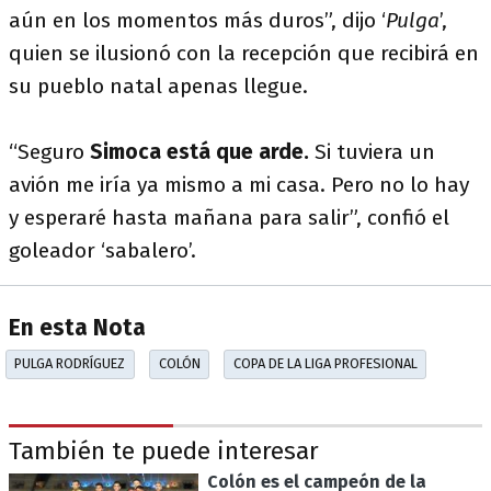
aún en los momentos más duros”, dijo ‘
Pulga
’,
quien se ilusionó con la recepción que recibirá en
su pueblo natal apenas llegue.
“Seguro
Simoca está que arde.
Si tuviera un
avión me iría ya mismo a mi casa. Pero no lo hay
y esperaré hasta mañana para salir”, confió el
goleador ‘sabalero’.
En esta Nota
PULGA RODRÍGUEZ
COLÓN
COPA DE LA LIGA PROFESIONAL
También te puede interesar
Colón es el campeón de la