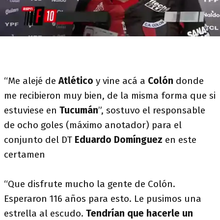
“Me alejé de
Atlético
y vine acá a
Colón
donde
me recibieron muy bien, de la misma forma que si
estuviese en
Tucumán
”, sostuvo el responsable
de ocho goles (máximo anotador) para el
conjunto del DT
Eduardo Domínguez
en este
certamen
“Que disfrute mucho la gente de Colón.
Esperaron 116 años para esto. Le pusimos una
estrella al escudo.
Tendrían que hacerle un