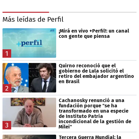
Más leídas de Perfil
¡Mirá en vivo +Perfil!: un canal
con gente que piensa
1
Quirno reconoció que el
gobierno de Lula solicitó el
retiro del embajador argentino
en Brasil
2
Cachanosky renunció a una
fundación porque "se ha
transformado en una especie
de Instituto Patria
incondicional de la gestión de
3
Milei"
Tercera Guerra Mundial: la