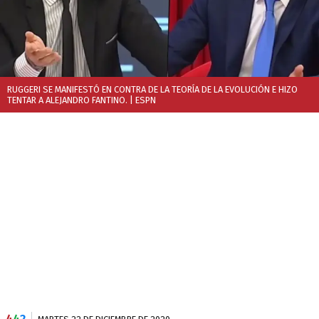
RUGGERI SE MANIFESTÓ EN CONTRA DE LA TEORÍA DE LA EVOLUCIÓN E HIZO
TENTAR A ALEJANDRO FANTINO.
| ESPN
4
4
2