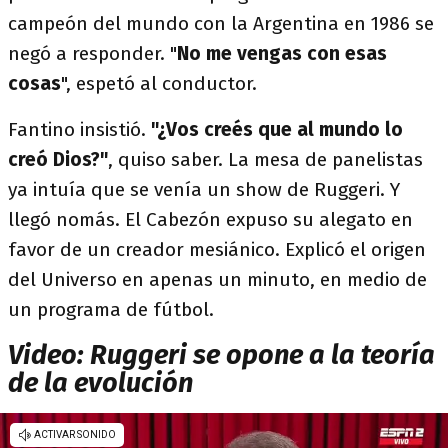
campeón del mundo con la Argentina en 1986 se
negó a responder. "
No me vengas con esas
cosas
", espetó al conductor.
Fantino insistió.
"¿Vos creés que al mundo lo
creó Dios?"
, quiso saber. La mesa de panelistas
ya intuía que se venía un show de Ruggeri. Y
llegó nomás. El Cabezón expuso su alegato en
favor de un creador mesiánico. Explicó el origen
del Universo en apenas un minuto, en medio de
un programa de fútbol.
Video: Ruggeri se opone a la teoría
de la evolución