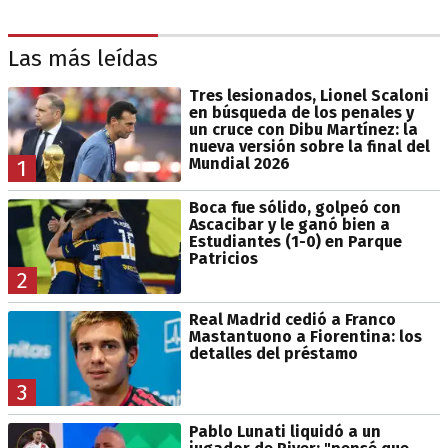
Las más leídas
Tres lesionados, Lionel Scaloni
en búsqueda de los penales y
un cruce con Dibu Martínez: la
nueva versión sobre la final del
Mundial 2026
1
Boca fue sólido, golpeó con
Ascacibar y le ganó bien a
Estudiantes (1-0) en Parque
Patricios
2
Real Madrid cedió a Franco
Mastantuono a Fiorentina: los
detalles del préstamo
3
Pablo Lunati liquidó a un