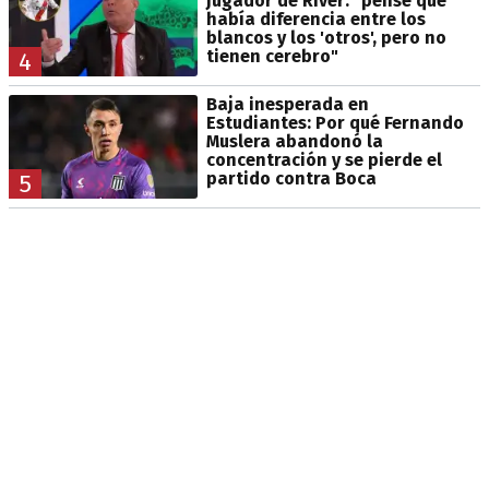
jugador de River: "pensé que
había diferencia entre los
blancos y los 'otros', pero no
tienen cerebro"
4
Baja inesperada en
Estudiantes: Por qué Fernando
Muslera abandonó la
concentración y se pierde el
partido contra Boca
5