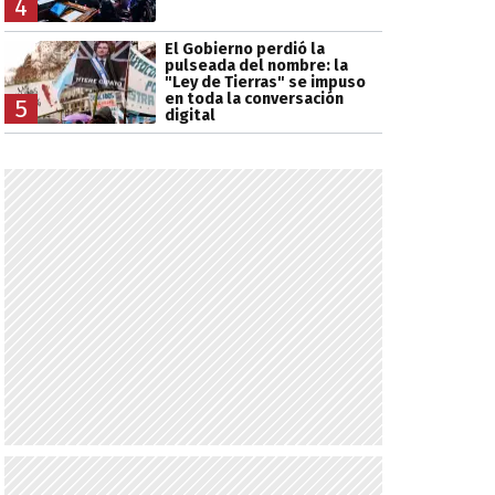
4
El Gobierno perdió la
pulseada del nombre: la
"Ley de Tierras" se impuso
en toda la conversación
5
digital