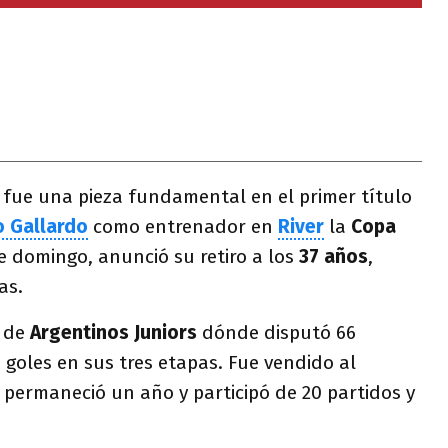
, fue una pieza fundamental en el primer título
o Gallardo
como entrenador en
River
la
Copa
te domingo, anunció su retiro a los
37 años
,
as.
s de
Argentinos Juniors
dónde disputó 66
9 goles en sus tres etapas. Fue vendido al
permaneció un año y participó de 20 partidos y