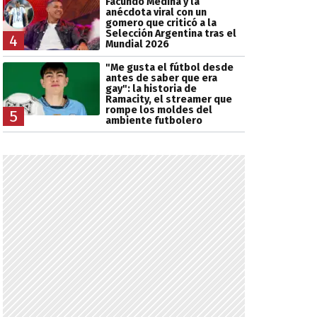
Facundo Medina y la
anécdota viral con un
gomero que criticó a la
Selección Argentina tras el
4
Mundial 2026
"Me gusta el fútbol desde
antes de saber que era
gay": la historia de
Ramacity, el streamer que
rompe los moldes del
5
ambiente futbolero