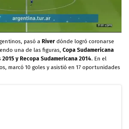
gentinos, pasó a
River
dónde logró coronarse
iendo una de las figuras,
Copa Sudamericana
s 2015 y Recopa Sudamericana 2014
. En el
dos, marcó 10 goles y asistió en 17 oportunidades