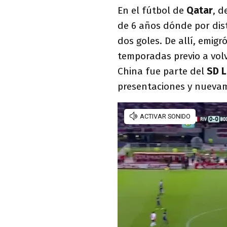
En el fútbol de
Qatar
, d
de 6 años dónde por dis
dos goles. De allí, emig
temporadas previo a volv
China fue parte del
SD 
presentaciones y nueva