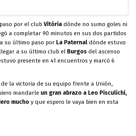
paso por el club
Vitória
dónde no sumo goles ni
legó a completar 90 minutos en sus dos partidos
 a su último paso por
La Paternal
dónde estuvo
llegar a su último club el
Burgos
del ascenso
estuvo presente en 41 encuentros y marcó 6
 de la victoria de su equipo frente a Unión,
Quiero mandarle
un gran abrazo a Leo Pisculichi,
uiero mucho
y que espero le vaya bien en esta