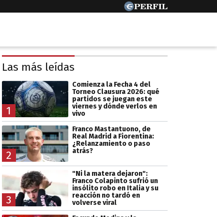
Las más leídas
Comienza la Fecha 4 del
Torneo Clausura 2026: qué
partidos se juegan este
viernes y dónde verlos en
1
vivo
Franco Mastantuono, de
Real Madrid a Fiorentina:
¿Relanzamiento o paso
atrás?
2
"Ni la matera dejaron":
Franco Colapinto sufrió un
insólito robo en Italia y su
reacción no tardó en
3
volverse viral