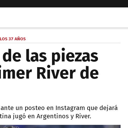
 LOS 37 AÑOS
 de las piezas
imer River de
iante un posteo en Instagram que dejará
tina jugó en Argentinos y River.