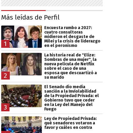
Más leídas de Perfil
Encuesta rumbo a 2027:
cuatro consultoras
midieron el desgaste de
Milei y la crisis de liderazgo
1
en el peronismo
La historia real de "Elize:
Sombras de una mujer", la
nueva película de Netflix
sobre el caso de una
esposa que descuartizó a
2
su marido
El Senado dio media
sanción a la Inviolabilidad
de la Propiedad Privada: el
Gobierno tuvo que ceder
en la Ley del Manejo del
3
Fuego
Ley de Propiedad Privada:
qué senadores votaron a
favor y cuáles en contra