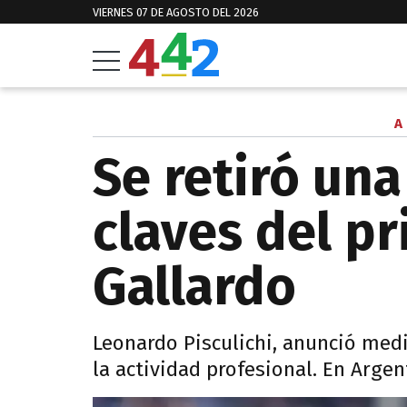
VIERNES 07 DE AGOSTO DEL 2026
A
Se retiró una
claves del pr
Gallardo
Leonardo Pisculichi, anunció med
la actividad profesional. En Argen