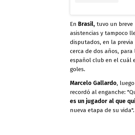
En
Brasil,
tuvo un breve 
asistencias y tampoco l
disputados, en la previa
cerca de dos años, para 
español club en el cuál 
goles.
Marcelo Gallardo
, luego
recordó al enganche: "
es un jugador al que q
nueva etapa de su vida".