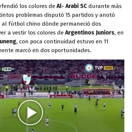
efendió los colores de
Al- Arabi SC
durante más
tintos problemas disputó 15 partidos y anotó
ró al fútbol chino dónde permaneció dos
er a vestir los colores de
Argentinos Juniors
, en
Luneng
, con poca continuidad estuvo en 11
mente marcó en dos oportunidades.