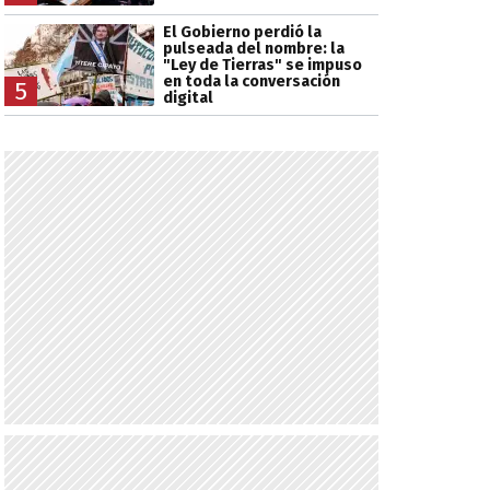
El Gobierno perdió la
pulseada del nombre: la
"Ley de Tierras" se impuso
en toda la conversación
5
digital