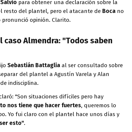
n
Salvio
para obtener una declaración sobre la
el resto del plantel, pero el atacante de
Boca
no
o pronunció opinión. Clarito.
el caso Almendra: "Todos saben
dijo
Sebastián Battaglia
al ser consultado sobre
separar del plantel a Agustín Varela y Alan
de indisciplina.
laró: "Son situaciones difíciles pero hay
to nos tiene que hacer fuertes
, queremos lo
o. Yo fui claro con el plantel hace unos días y
ser esto"
.