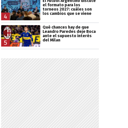
El Fútbol Argentino discute
el formato para los
torneos 2027: cuáles son
los cambios que se viene
4
Qué chances hay de que
Leandro Paredes deje Boca
ante el supuesto interés
del Milan
5