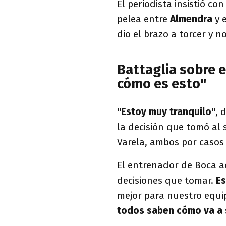
El periodista insistió co
pelea entre
Almendra
y 
dio el brazo a torcer y n
Battaglia sobre 
cómo es esto"
"Estoy muy tranquilo"
, 
la decisión que tomó al 
Varela, ambos por casos 
El entrenador de Boca ac
decisiones que tomar.
Es
mejor para nuestro equip
todos saben cómo va a 