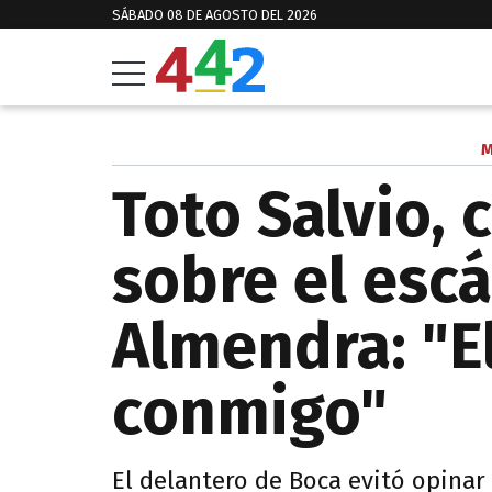
SÁBADO 08 DE AGOSTO DEL 2026
M
Toto Salvio,
sobre el esc
Almendra: "E
conmigo"
El delantero de Boca evitó opinar 