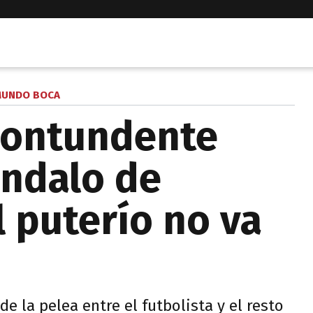
UNDO BOCA
 contundente
ándalo de
l puterío no va
de la pelea entre el futbolista y el resto