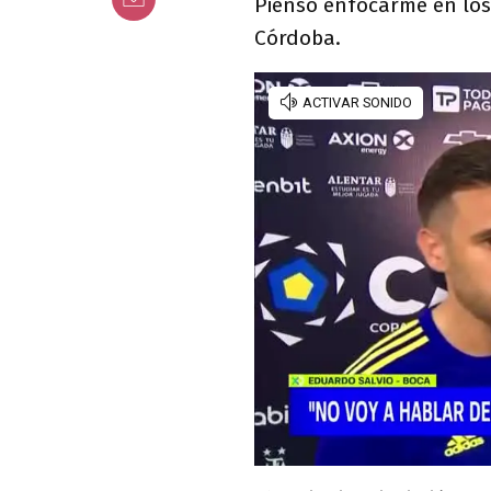
Pienso enfocarme en los 
Córdoba.