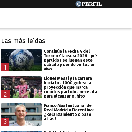
Las más leídas
Continúa la Fecha 4 del
Torneo Clausura 2026: qué
partidos se juegan este
sábado y dónde verlos en
1
vivo
Lionel Messi y la carrera
hacia los 1000 goles: la
proyección que marca
cuántos partidos necesita
2
para alcanzar el hito
Franco Mastantuono, de
Real Madrid a Fiorentina:
¿Relanzamiento o paso
atrás?
3