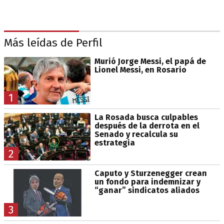
Más leídas de Perfil
Murió Jorge Messi, el papá de
Lionel Messi, en Rosario
1
La Rosada busca culpables
después de la derrota en el
Senado y recalcula su
estrategia
2
Caputo y Sturzenegger crean
un fondo para indemnizar y
“ganar” sindicatos aliados
3