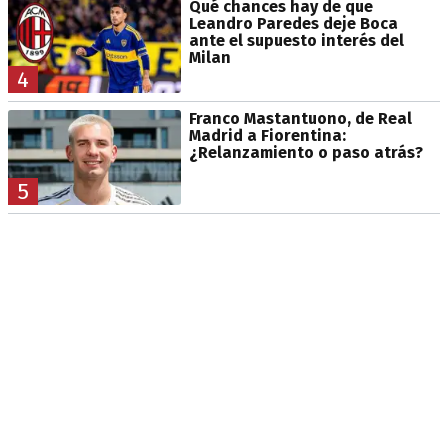
Qué chances hay de que
Leandro Paredes deje Boca
ante el supuesto interés del
Milan
4
Franco Mastantuono, de Real
Madrid a Fiorentina:
¿Relanzamiento o paso atrás?
5