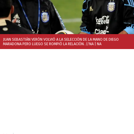
JUAN SEBASTIÁN VERÓN VOLVIÓ A LA SELECCIÓN DE LA MANO DE DIEGO
MARADONA PERO LUEGO SE ROMPIÓ LA RELACIÓN. //NA
| NA