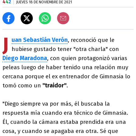
4
4
2
JUEVES 18 DE NOVIEMBRE DE 2021
J
uan Sebastián Verón
, reconoció que le
hubiese gustado tener "otra charla" con
Diego Maradona
, con quien protagonizó varias
peleas luego de haber tenido una relación muy
cercana porque el ex entrenador de Gimnasia lo
tomó como un
"traidor"
.
"Diego siempre va por más, él buscaba la
respuesta mía cuando era técnico de Gimnasia.
Él, cuando la cámara estaba prendida era una
cosa, y cuando se apagaba era otra. Sé que