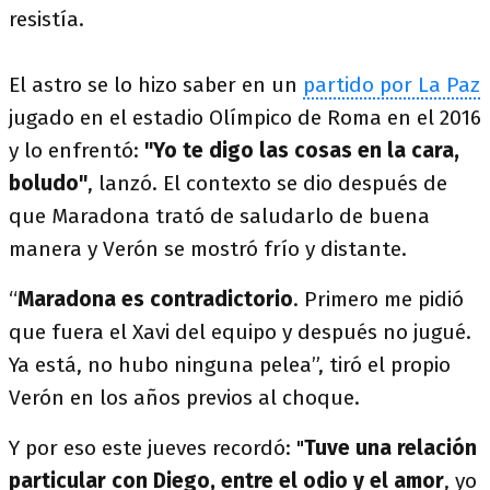
resistía.
El astro se lo hizo saber en un
partido por La Paz
jugado en el estadio Olímpico de Roma en el 2016
y lo enfrentó:
"Yo te digo las cosas en la cara,
boludo"
, lanzó. El contexto se dio después de
que Maradona trató de saludarlo de buena
manera y Verón se mostró frío y distante.
“
Maradona es contradictorio
. Primero me pidió
que fuera el Xavi del equipo y después no jugué.
Ya está, no hubo ninguna pelea”, tiró el propio
Verón en los años previos al choque.
Y por eso este jueves recordó: "
Tuve una relación
particular con Diego, entre el odio y el amor
, yo