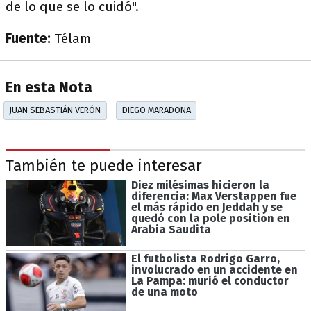
de lo que se lo cuidó".
Fuente:
Télam
En esta Nota
JUAN SEBASTIÁN VERÓN
DIEGO MARADONA
También te puede interesar
Diez milésimas hicieron la
diferencia: Max Verstappen fue
el más rápido en Jeddah y se
quedó con la pole position en
Arabia Saudita
El futbolista Rodrigo Garro,
involucrado en un accidente en
La Pampa: murió el conductor
de una moto