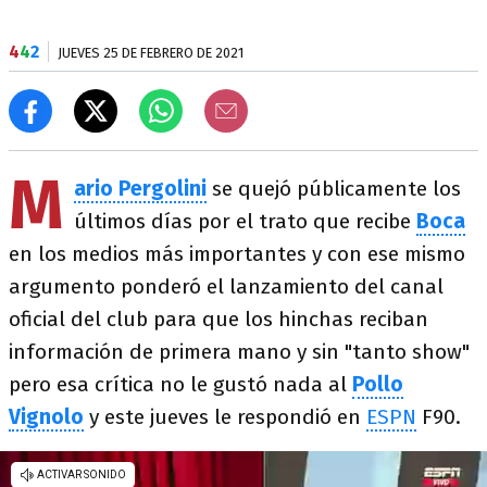
4
4
2
JUEVES 25 DE FEBRERO DE 2021
M
ario Pergolini
se quejó públicamente los
últimos días por el trato que recibe
Boca
en los medios más importantes y con ese mismo
argumento ponderó el lanzamiento del canal
oficial del club para que los hinchas reciban
información de primera mano y sin "tanto show"
pero esa crítica no le gustó nada al
Pollo
Vignolo
y este jueves le respondió en
ESPN
F90.