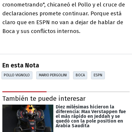
cronometrando", chicaneó el Pollo y el cruce de
declaraciones promete continuar. Porque está
claro que en ESPN no van a dejar de hablar de
Boca y sus conflictos internos.
En esta Nota
POLLO VIGNOLO
MARIO PERGOLINI
BOCA
ESPN
También te puede interesar
Diez milésimas hicieron la
diferencia: Max Verstappen fue
el más rápido en Jeddah y se
quedó con la pole position en
Arabia Saudita