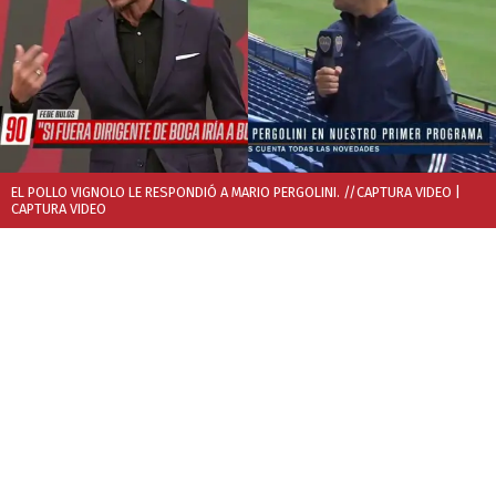
EL POLLO VIGNOLO LE RESPONDIÓ A MARIO PERGOLINI. //CAPTURA VIDEO
|
CAPTURA VIDEO