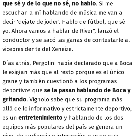
que sé y de lo que no sé, no hablo
. Si me
escuchan a mí hablando de música me van a
decir 'dejate de joder'. Hablo de fútbol, que sé
yo. Ahora vamos a hablar de River", lanzó el
conductor y se sacó las ganas de contestarle al
vicepresidente del Xeneize.
Días atrás, Pergolini había declarado que a Boca
le exigían más que al resto porque es el único
grane y también cuestionó a los programas
deportivos que
se la pasan hablando de Boca y
gritando
. Vignolo sabe que su programa más
allá de lo informativo y estrictamente deportivo,
es un
entretenimiento
y hablando de los dos
equipos más populares del país se genera un
nivel de audiencia e interacción que de otra