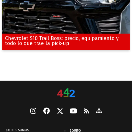
Chevrolet S10 Trail Boss: precio, equipamiento y
todo lo que trae la pick-up
QUIENES SOMOS
EQUIPO