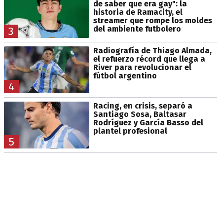
de saber que era gay": la
historia de Ramacity, el
streamer que rompe los moldes
del ambiente futbolero
3
Radiografía de Thiago Almada,
el refuerzo récord que llega a
River para revolucionar el
fútbol argentino
4
Racing, en crisis, separó a
Santiago Sosa, Baltasar
Rodríguez y García Basso del
plantel profesional
5