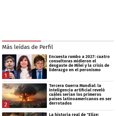
Más leídas de Perfil
Encuesta rumbo a 2027: cuatro
consultoras midieron el
desgaste de Milei y la crisis de
liderazgo en el peronismo
1
Tercera Guerra Mundial: la
inteligencia artificial reveló
cuáles serían los primeros
países latinoamericanos en ser
derrotados
2
La historia real de "Elize: