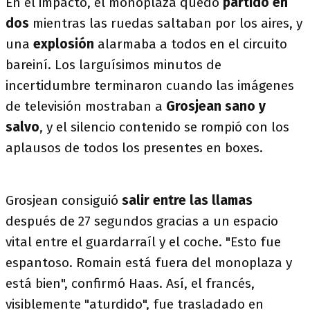
En el impacto, el monoplaza quedó
partido en
dos
mientras las ruedas saltaban por los aires, y
una
explosión
alarmaba a todos en el circuito
bareiní. Los larguísimos minutos de
incertidumbre terminaron cuando las imágenes
de televisión mostraban a
Grosjean sano y
salvo
, y el silencio contenido se rompió con los
aplausos de todos los presentes en boxes.
Grosjean consiguió
salir entre las llamas
después de 27 segundos gracias a un espacio
vital entre el guardarraíl y el coche. "Esto fue
espantoso. Romain está fuera del monoplaza y
está bien", confirmó Haas. Así, el francés,
visiblemente "aturdido", fue trasladado en