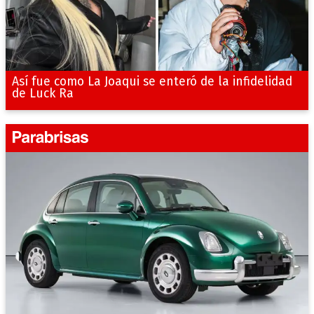
Así fue como La Joaqui se enteró de la infidelidad
de Luck Ra