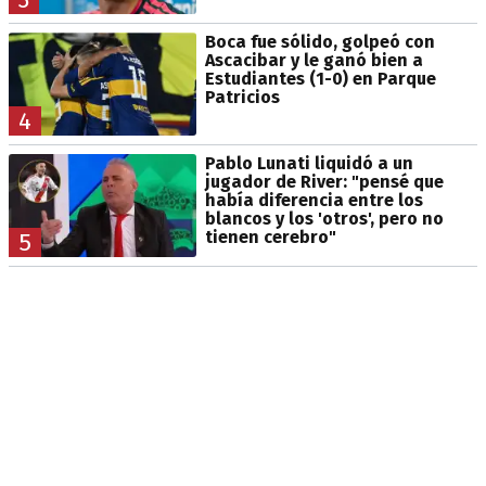
Boca fue sólido, golpeó con
Ascacibar y le ganó bien a
Estudiantes (1-0) en Parque
Patricios
4
Pablo Lunati liquidó a un
jugador de River: "pensé que
había diferencia entre los
blancos y los 'otros', pero no
tienen cerebro"
5