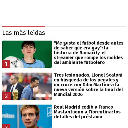
Las más leídas
"Me gusta el fútbol desde antes
de saber que era gay": la
historia de Ramacity, el
streamer que rompe los moldes
del ambiente futbolero
1
Tres lesionados, Lionel Scaloni
en búsqueda de los penales y
un cruce con Dibu Martínez: la
nueva versión sobre la final del
Mundial 2026
2
Real Madrid cedió a Franco
Mastantuono a Fiorentina: los
detalles del préstamo
3