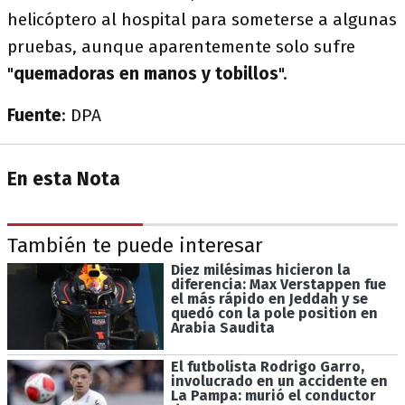
helicóptero al hospital para someterse a algunas
pruebas, aunque aparentemente solo sufre
"
quemadoras en manos y tobillos
".
Fuente
: DPA
En esta Nota
También te puede interesar
Diez milésimas hicieron la
diferencia: Max Verstappen fue
el más rápido en Jeddah y se
quedó con la pole position en
Arabia Saudita
El futbolista Rodrigo Garro,
involucrado en un accidente en
La Pampa: murió el conductor