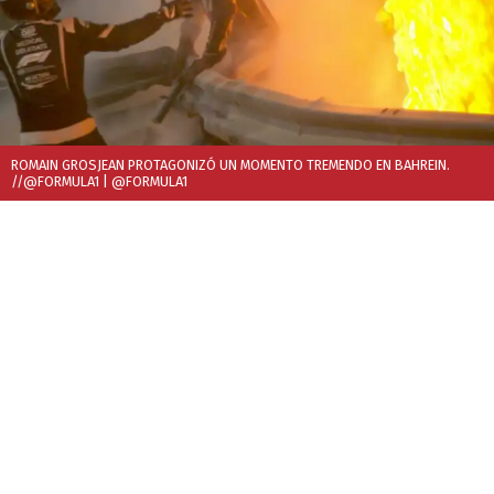
ROMAIN GROSJEAN PROTAGONIZÓ UN MOMENTO TREMENDO EN BAHREIN.
//@FORMULA1
| @FORMULA1