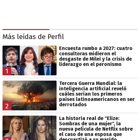
Más leídas de Perfil
Encuesta rumbo a 2027: cuatro
consultoras midieron el
desgaste de Milei y la crisis de
liderazgo en el peronismo
1
Tercera Guerra Mundial: la
inteligencia artificial reveló
cuáles serían los primeros
países latinoamericanos en ser
derrotados
2
La historia real de "Elize:
Sombras de una mujer", la
nueva película de Netflix sobre
el caso de una esposa que
descuartizó a su marido