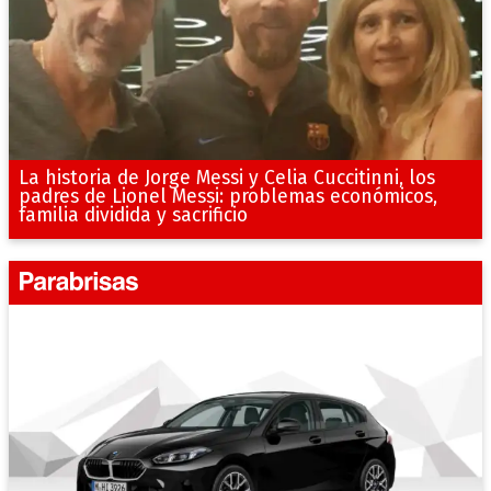
La historia de Jorge Messi y Celia Cuccitinni, los
padres de Lionel Messi: problemas económicos,
familia dividida y sacrificio