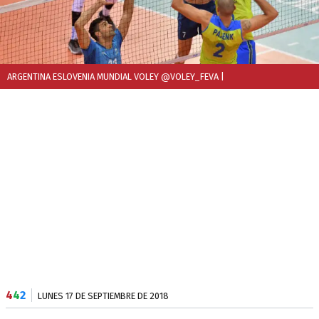
ARGENTINA ESLOVENIA MUNDIAL VOLEY @VOLEY_FEVA
|
4
4
2
LUNES 17 DE SEPTIEMBRE DE 2018