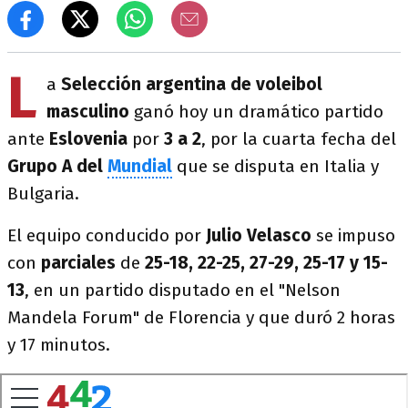
L
a
Selección argentina de voleibol
masculino
ganó hoy un dramático partido
ante
Eslovenia
por
3 a 2
, por la cuarta fecha del
Grupo A del
Mundial
que se disputa en Italia y
Bulgaria.
El equipo conducido por
Julio Velasco
se impuso
con
parciales
de
25-18, 22-25, 27-29, 25-17 y 15-
13
, en un partido disputado en el "Nelson
Mandela Forum" de Florencia y que duró 2 horas
y 17 minutos.