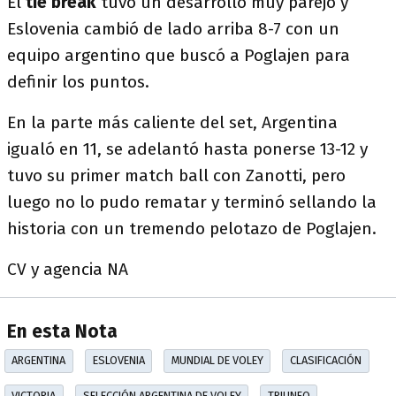
El
tie break
tuvo un desarrollo muy parejo y
Eslovenia cambió de lado arriba 8-7 con un
equipo argentino que buscó a Poglajen para
definir los puntos.
En la parte más caliente del set, Argentina
igualó en 11, se adelantó hasta ponerse 13-12 y
tuvo su primer match ball con Zanotti, pero
luego no lo pudo rematar y terminó sellando la
historia con un tremendo pelotazo de Poglajen.
CV y agencia NA
En esta Nota
ARGENTINA
ESLOVENIA
MUNDIAL DE VOLEY
CLASIFICACIÓN
VICTORIA
SELECCIÓN ARGENTINA DE VOLEY
TRIUNFO