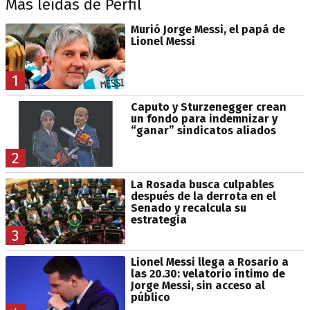
Más leídas de Perfil
Murió Jorge Messi, el papá de
Lionel Messi
1
Caputo y Sturzenegger crean
un fondo para indemnizar y
“ganar” sindicatos aliados
2
La Rosada busca culpables
después de la derrota en el
Senado y recalcula su
estrategia
3
Lionel Messi llega a Rosario a
las 20.30: velatorio íntimo de
Jorge Messi, sin acceso al
público