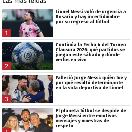
Las más leídas
Lionel Messi voló de urgencia a
Rosario y hay incertidumbre
por su regreso al fútbol
1
Continúa la Fecha 4 del Torneo
Clausura 2026: qué partidos se
juegan este sábado y dónde
verlos en vivo
2
Falleció Jorge Messi: quién fue y
por qué resultó determinante
en la vida deportiva de Lionel
3
El planeta fútbol se despide de
Jorge Messi entre emotivos
mensajes y muestras de
respeto