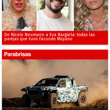
De Nicole Neumann a Eva Bargiela: todas las
parejas que tuvo Facundo Moyano