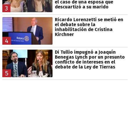
el caso de una esposa que
descuartizó a su marido
3
Ricardo Lorenzetti se metió en
el debate sobre la
inhabilitación de Cristina
Kirchner
4
Di Tullio impugnó a Joaquín
Benegas Lynch por un presunto
conflicto de intereses en el
debate de la Ley de Tierras
5