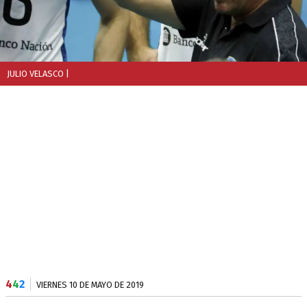
JULIO VELASCO
|
4
4
2
VIERNES 10 DE MAYO DE 2019