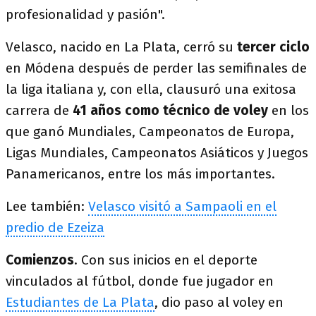
profesionalidad y pasión".
Velasco, nacido en La Plata, cerró su
tercer ciclo
en Módena después de perder las semifinales de
la liga italiana y, con ella, clausuró una exitosa
carrera de
41 años como técnico de voley
en los
que ganó Mundiales, Campeonatos de Europa,
Ligas Mundiales, Campeonatos Asiáticos y Juegos
Panamericanos, entre los más importantes.
Lee también:
Velasco visitó a Sampaoli en el
predio de Ezeiza
Comienzos
. Con sus inicios en el deporte
vinculados al fútbol, donde fue jugador en
Estudiantes de La Plata
, dio paso al voley en