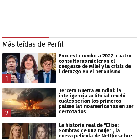
Más leídas de Perfil
Encuesta rumbo a 2027: cuatro
consultoras midieron el
desgaste de Milei y la crisis de
liderazgo en el peronismo
1
Tercera Guerra Mundial: la
inteligencia artificial reveló
cuáles serían los primeros
países latinoamericanos en ser
derrotados
2
La historia real de "Elize:
Sombras de una mujer", la
nueva película de Netflix sobre