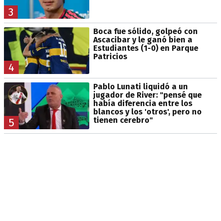
3
Boca fue sólido, golpeó con
Ascacibar y le ganó bien a
Estudiantes (1-0) en Parque
Patricios
4
Pablo Lunati liquidó a un
jugador de River: "pensé que
había diferencia entre los
blancos y los 'otros', pero no
tienen cerebro"
5