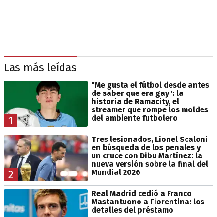
Las más leídas
"Me gusta el fútbol desde antes
de saber que era gay": la
historia de Ramacity, el
streamer que rompe los moldes
del ambiente futbolero
1
Tres lesionados, Lionel Scaloni
en búsqueda de los penales y
un cruce con Dibu Martínez: la
nueva versión sobre la final del
Mundial 2026
2
Real Madrid cedió a Franco
Mastantuono a Fiorentina: los
detalles del préstamo