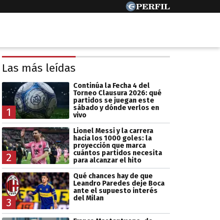
Las más leídas
Continúa la Fecha 4 del
Torneo Clausura 2026: qué
partidos se juegan este
sábado y dónde verlos en
1
vivo
Lionel Messi y la carrera
hacia los 1000 goles: la
proyección que marca
cuántos partidos necesita
2
para alcanzar el hito
Qué chances hay de que
Leandro Paredes deje Boca
ante el supuesto interés
del Milan
3