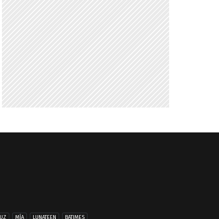
UZ
MÍA
LUNATEEN
BATIMES