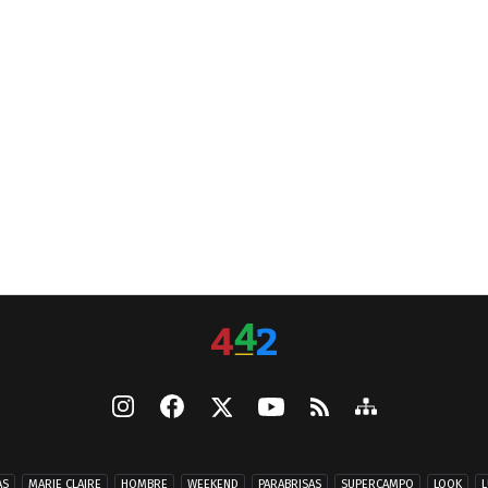
AS
MARIE CLAIRE
HOMBRE
WEEKEND
PARABRISAS
SUPERCAMPO
LOOK
L