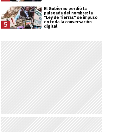
El Gobierno perdió la
pulseada del nombre: la
"Ley de Tierras" se impuso
en toda la conversación
5
digital