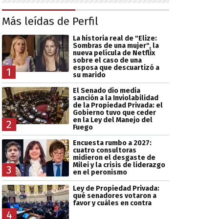
Más leídas de Perfil
La historia real de "Elize:
Sombras de una mujer", la
nueva película de Netflix
sobre el caso de una
esposa que descuartizó a
1
su marido
El Senado dio media
sanción a la Inviolabilidad
de la Propiedad Privada: el
Gobierno tuvo que ceder
en la Ley del Manejo del
2
Fuego
Encuesta rumbo a 2027:
cuatro consultoras
midieron el desgaste de
Milei y la crisis de liderazgo
3
en el peronismo
Ley de Propiedad Privada:
qué senadores votaron a
favor y cuáles en contra
4