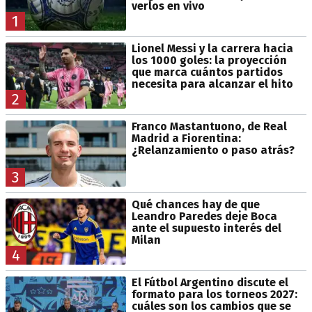
verlos en vivo
1
Lionel Messi y la carrera hacia
los 1000 goles: la proyección
que marca cuántos partidos
necesita para alcanzar el hito
2
Franco Mastantuono, de Real
Madrid a Fiorentina:
¿Relanzamiento o paso atrás?
3
Qué chances hay de que
Leandro Paredes deje Boca
ante el supuesto interés del
Milan
4
El Fútbol Argentino discute el
formato para los torneos 2027:
cuáles son los cambios que se