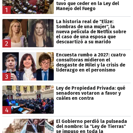
tuvo que ceder en la Ley del
Manejo del Fuego
1
La historia real de "Elize:
Sombras de una mujer", la
nueva película de Netflix sobre
el caso de una esposa que
descuartizó a su marido
2
Encuesta rumbo a 2027: cuatro
consultoras midieron el
desgaste de Milei y la crisis de
liderazgo en el peronismo
3
Ley de Propiedad Privada: qué
senadores votaron a favor y
cuáles en contra
4
El Gobierno perdió la pulseada
del nombre: la "Ley de Tierras"
se impuso en toda la