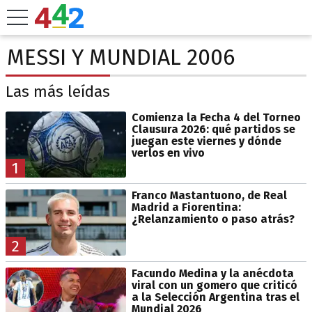
MESSI Y MUNDIAL 2006
Las más leídas
Comienza la Fecha 4 del Torneo
Clausura 2026: qué partidos se
juegan este viernes y dónde
verlos en vivo
1
Franco Mastantuono, de Real
Madrid a Fiorentina:
¿Relanzamiento o paso atrás?
2
Facundo Medina y la anécdota
viral con un gomero que criticó
a la Selección Argentina tras el
Mundial 2026