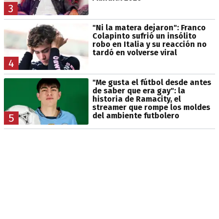
3
"Ni la matera dejaron": Franco
Colapinto sufrió un insólito
robo en Italia y su reacción no
tardó en volverse viral
4
"Me gusta el fútbol desde antes
de saber que era gay": la
historia de Ramacity, el
streamer que rompe los moldes
del ambiente futbolero
5