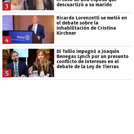
descuartizó a su marido
3
Ricardo Lorenzetti se metió en
el debate sobre la
inhabilitación de Cristina
Kirchner
4
Di Tullio impugnó a Joaquín
Benegas Lynch por un presunto
conflicto de intereses en el
debate de la Ley de Tierras
5