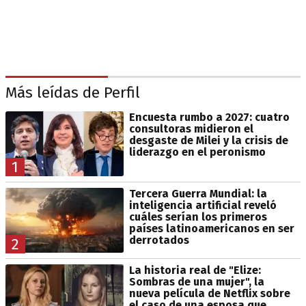
Más leídas de Perfil
Encuesta rumbo a 2027: cuatro
consultoras midieron el
desgaste de Milei y la crisis de
liderazgo en el peronismo
1
Tercera Guerra Mundial: la
inteligencia artificial reveló
cuáles serían los primeros
países latinoamericanos en ser
derrotados
2
La historia real de "Elize:
Sombras de una mujer", la
nueva película de Netflix sobre
el caso de una esposa que