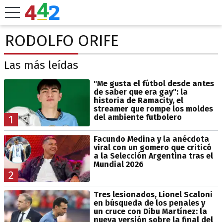
RODOLFO ORIFE
Las más leídas
"Me gusta el fútbol desde antes
de saber que era gay": la
historia de Ramacity, el
streamer que rompe los moldes
del ambiente futbolero
1
Facundo Medina y la anécdota
viral con un gomero que criticó
a la Selección Argentina tras el
Mundial 2026
2
Tres lesionados, Lionel Scaloni
en búsqueda de los penales y
un cruce con Dibu Martínez: la
nueva versión sobre la final del