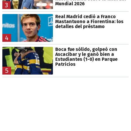
Mundial 2026
3
Real Madrid cedió a Franco
Mastantuono a Fiorentina: los
detalles del préstamo
4
Boca fue sólido, golpeó con
Ascacibar y le ganó bien a
Estudiantes (1-0) en Parque
Patricios
5