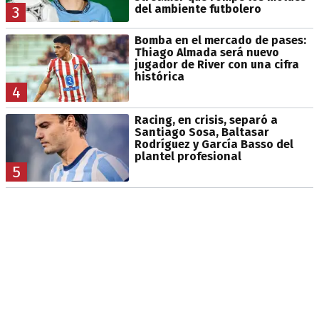
del ambiente futbolero
3
Bomba en el mercado de pases:
Thiago Almada será nuevo
jugador de River con una cifra
histórica
4
Racing, en crisis, separó a
Santiago Sosa, Baltasar
Rodríguez y García Basso del
plantel profesional
5