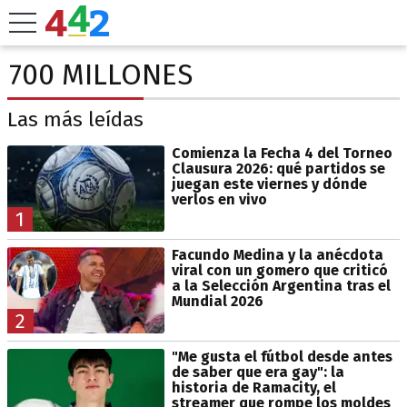
700 MILLONES
Las más leídas
Comienza la Fecha 4 del Torneo
Clausura 2026: qué partidos se
juegan este viernes y dónde
verlos en vivo
1
Facundo Medina y la anécdota
viral con un gomero que criticó
a la Selección Argentina tras el
Mundial 2026
2
"Me gusta el fútbol desde antes
de saber que era gay": la
historia de Ramacity, el
streamer que rompe los moldes