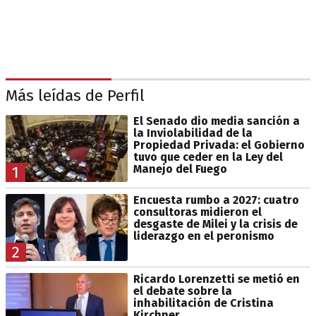
Más leídas de Perfil
El Senado dio media sanción a
la Inviolabilidad de la
Propiedad Privada: el Gobierno
tuvo que ceder en la Ley del
Manejo del Fuego
1
Encuesta rumbo a 2027: cuatro
consultoras midieron el
desgaste de Milei y la crisis de
liderazgo en el peronismo
2
Ricardo Lorenzetti se metió en
el debate sobre la
inhabilitación de Cristina
Kirchner