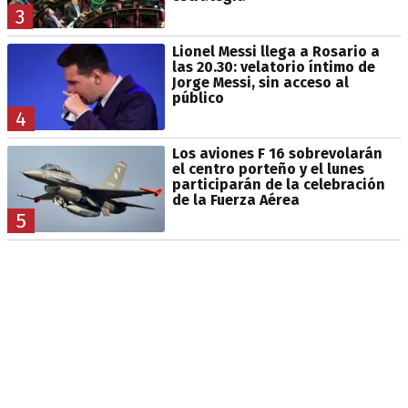
3
Lionel Messi llega a Rosario a
las 20.30: velatorio íntimo de
Jorge Messi, sin acceso al
público
4
Los aviones F 16 sobrevolarán
el centro porteño y el lunes
participarán de la celebración
de la Fuerza Aérea
5