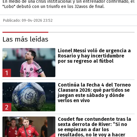
En medio de una crisis institucional y sin entrenador confirmado, el
"Lobo" debutó con un triunfo en los 32avos de final.
Publicado: 09-04-2026 23:52
Las más leídas
Lionel Messi voló de urgencia a
Rosario y hay incertidumbre
por su regreso al fútbol
1
Continúa la Fecha 4 del Torneo
Clausura 2026: qué partidos se
juegan este sábado y dónde
verlos en vivo
2
Coudet fue contundente tras la
sexta derrota de River: “Si no
se empiezan a dar los
resultados, no le voy a hacer