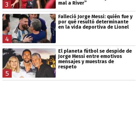
mal a River”
3
Falleció Jorge Messi: quién fue y
por qué resultó determinante
en la vida deportiva de Lionel
4
El planeta fútbol se despide de
Jorge Messi entre emotivos
mensajes y muestras de
respeto
5