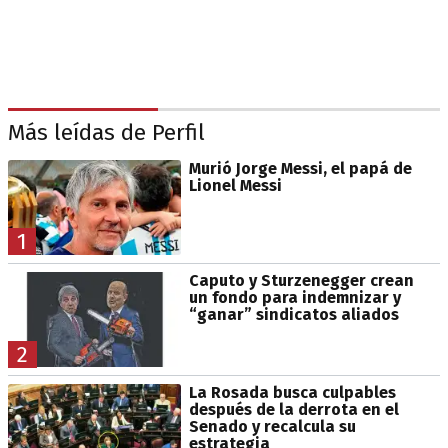
Más leídas de Perfil
Murió Jorge Messi, el papá de
Lionel Messi
1
Caputo y Sturzenegger crean
un fondo para indemnizar y
“ganar” sindicatos aliados
2
La Rosada busca culpables
después de la derrota en el
Senado y recalcula su
estrategia