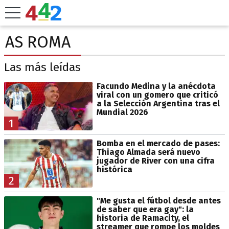
AS ROMA
Las más leídas
Facundo Medina y la anécdota
viral con un gomero que criticó
a la Selección Argentina tras el
Mundial 2026
1
Bomba en el mercado de pases:
Thiago Almada será nuevo
jugador de River con una cifra
histórica
2
"Me gusta el fútbol desde antes
de saber que era gay": la
historia de Ramacity, el
streamer que rompe los moldes