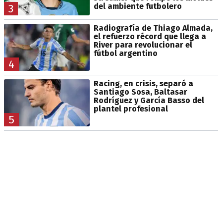
del ambiente futbolero
3
Radiografía de Thiago Almada,
el refuerzo récord que llega a
River para revolucionar el
fútbol argentino
4
Racing, en crisis, separó a
Santiago Sosa, Baltasar
Rodríguez y García Basso del
plantel profesional
5