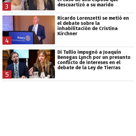
descuartizó a su marido
3
Ricardo Lorenzetti se metió en
el debate sobre la
inhabilitación de Cristina
Kirchner
4
Di Tullio impugnó a Joaquín
Benegas Lynch por un presunto
conflicto de intereses en el
debate de la Ley de Tierras
5