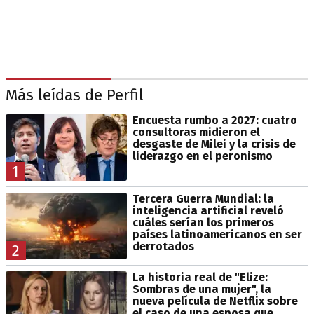
Más leídas de Perfil
Encuesta rumbo a 2027: cuatro
consultoras midieron el
desgaste de Milei y la crisis de
liderazgo en el peronismo
1
Tercera Guerra Mundial: la
inteligencia artificial reveló
cuáles serían los primeros
países latinoamericanos en ser
derrotados
2
La historia real de "Elize:
Sombras de una mujer", la
nueva película de Netflix sobre
el caso de una esposa que