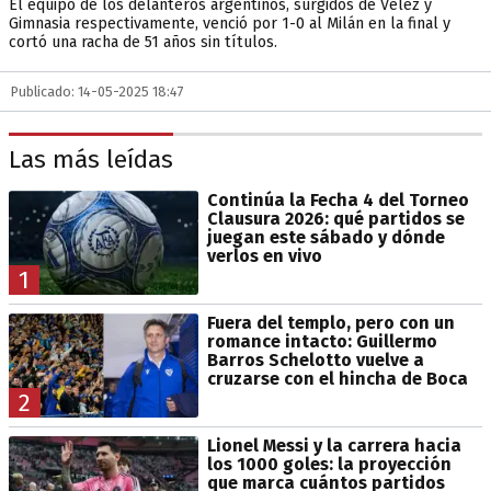
El equipo de los delanteros argentinos, surgidos de Vélez y
Gimnasia respectivamente, venció por 1-0 al Milán en la final y
cortó una racha de 51 años sin títulos.
Publicado: 14-05-2025 18:47
Las más leídas
Continúa la Fecha 4 del Torneo
Clausura 2026: qué partidos se
juegan este sábado y dónde
verlos en vivo
1
Fuera del templo, pero con un
romance intacto: Guillermo
Barros Schelotto vuelve a
cruzarse con el hincha de Boca
2
Lionel Messi y la carrera hacia
los 1000 goles: la proyección
que marca cuántos partidos