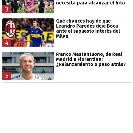
necesita para alcanzar el hito
3
Qué chances hay de que
Leandro Paredes deje Boca
ante el supuesto interés del
Milan
4
Franco Mastantuono, de Real
Madrid a Fiorentina:
¿Relanzamiento o paso atrás?
5