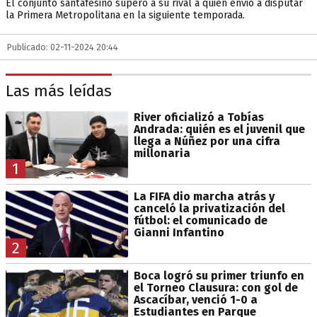
El conjunto santafesino superó a su rival a quien envió a disputar
la Primera Metropolitana en la siguiente temporada.
Publicado: 02-11-2024 20:44
Las más leídas
River oficializó a Tobías
Andrada: quién es el juvenil que
llega a Núñez por una cifra
millonaria
1
La FIFA dio marcha atrás y
canceló la privatización del
fútbol: el comunicado de
Gianni Infantino
2
Boca logró su primer triunfo en
el Torneo Clausura: con gol de
Ascacíbar, venció 1-0 a
Estudiantes en Parque