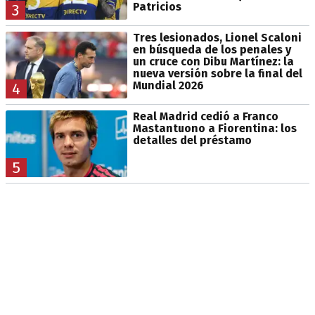
Patricios
3
Tres lesionados, Lionel Scaloni
en búsqueda de los penales y
un cruce con Dibu Martínez: la
nueva versión sobre la final del
Mundial 2026
4
Real Madrid cedió a Franco
Mastantuono a Fiorentina: los
detalles del préstamo
5