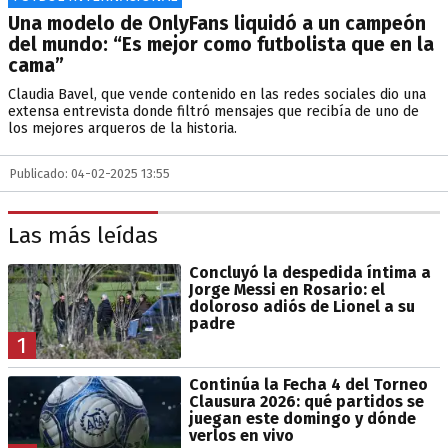
Una modelo de OnlyFans liquidó a un campeón
del mundo: “Es mejor como futbolista que en la
cama”
Claudia Bavel, que vende contenido en las redes sociales dio una
extensa entrevista donde filtró mensajes que recibía de uno de
los mejores arqueros de la historia.
Publicado: 04-02-2025 13:55
Las más leídas
Concluyó la despedida íntima a
Jorge Messi en Rosario: el
doloroso adiós de Lionel a su
padre
1
Continúa la Fecha 4 del Torneo
Clausura 2026: qué partidos se
juegan este domingo y dónde
verlos en vivo