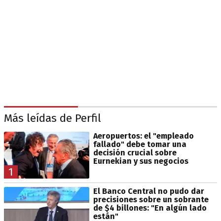
Más leídas de Perfil
Aeropuertos: el "empleado
fallado" debe tomar una
decisión crucial sobre
Eurnekian y sus negocios
1
El Banco Central no pudo dar
precisiones sobre un sobrante
de $4 billones: "En algún lado
están"