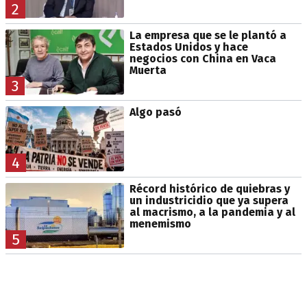
2
La empresa que se le plantó a
Estados Unidos y hace
negocios con China en Vaca
Muerta
3
Algo pasó
4
Récord histórico de quiebras y
un industricidio que ya supera
al macrismo, a la pandemia y al
menemismo
5