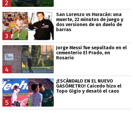
2
San Lorenzo vs Huracán: una
muerte, 22 minutos de juego y
dos versiones de un duelo de
barras
3
Jorge Messi fue sepultado en el
cementerio El Prado, en
Rosario
4
¡ESCÁNDALO EN EL NUEVO
GASÓMETRO! Caicedo hizo el
Topo Gigio y desató el caos
5