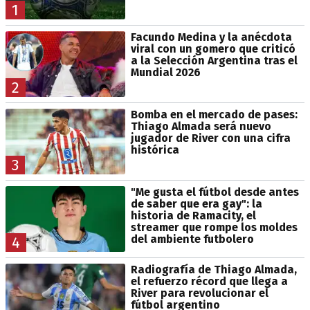
1
Facundo Medina y la anécdota
viral con un gomero que criticó
a la Selección Argentina tras el
Mundial 2026
2
Bomba en el mercado de pases:
Thiago Almada será nuevo
jugador de River con una cifra
histórica
3
"Me gusta el fútbol desde antes
de saber que era gay": la
historia de Ramacity, el
streamer que rompe los moldes
del ambiente futbolero
4
Radiografía de Thiago Almada,
el refuerzo récord que llega a
River para revolucionar el
fútbol argentino