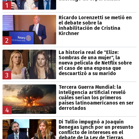
1
Ricardo Lorenzetti se metió en
el debate sobre la
inhabilitación de Cristina
Kirchner
2
La historia real de "Elize:
Sombras de una mujer", la
nueva película de Netflix sobre
el caso de una esposa que
descuartizó a su marido
3
Tercera Guerra Mundial: la
inteligencia artificial reveló
cuáles serían los primeros
países latinoamericanos en ser
derrotados
4
Di Tullio impugnó a Joaquín
Benegas Lynch por un presunto
conflicto de intereses en el
debate de la Ley de Tierras