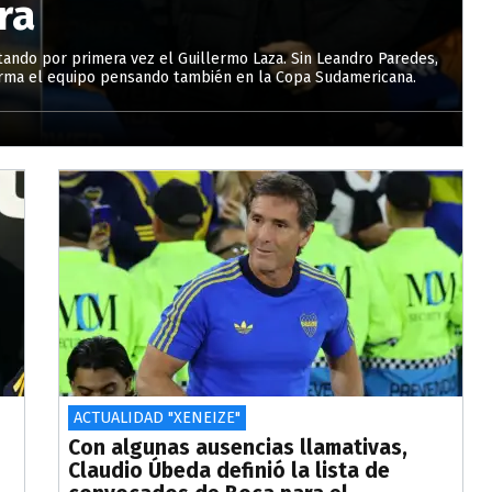
ra
tando por primera vez el Guillermo Laza. Sin Leandro Paredes,
arma el equipo pensando también en la Copa Sudamericana.
ACTUALIDAD "XENEIZE"
Con algunas ausencias llamativas,
Claudio Úbeda definió la lista de