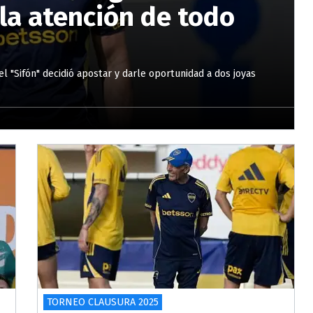
 la atención de todo
l "Sifón" decidió apostar y darle oportunidad a dos joyas
TORNEO CLAUSURA 2025