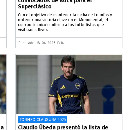
convocados de Boca para el
Superclásico
Con el objetivo de mantener la racha de triunfos y
obtener una victoria clave en el Monumental, el
cuerpo técnico confirmó a los futbolistas que
visitarán a River.
Publicado: 18-04-2026 13:14
TORNEO CLAUSURA 2025
na
Claudio Úbeda presentó la lista de