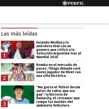
Las más leídas
Facundo Medina y la
anécdota viral con un
gomero que criticó a la
Selección Argentina tras el
1
Mundial 2026
Bomba en el mercado de
pases: Thiago Almada será
nuevo jugador de River con
una cifra histórica
2
"Me gusta el fútbol desde
antes de saber que era
gay": la historia de
Ramacity, el streamer que
rompe los moldes del
3
ambiente futbolero