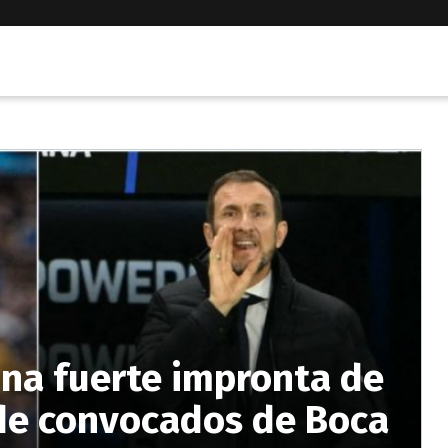
una fuerte impronta de
a de convocados de Boca