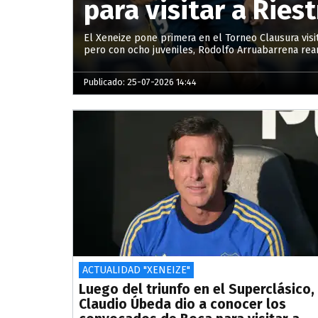
para visitar a Riest
El Xeneize pone primera en el Torneo Clausura visi
pero con ocho juveniles, Rodolfo Arruabarrena re
Publicado: 25-07-2026 14:44
ACTUALIDAD "XENEIZE"
Luego del triunfo en el Superclásico,
Claudio Úbeda dio a conocer los