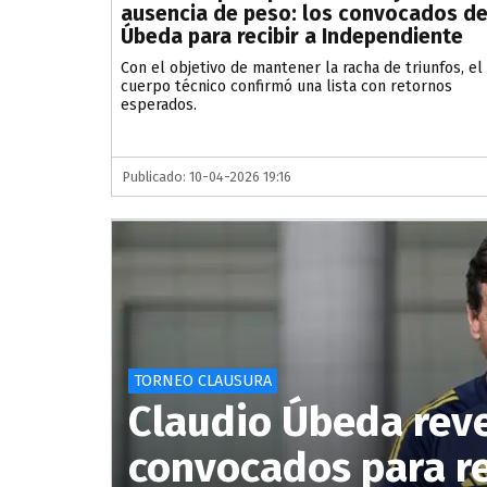
ausencia de peso: los convocados d
Úbeda para recibir a Independiente
Con el objetivo de mantener la racha de triunfos, el
cuerpo técnico confirmó una lista con retornos
esperados.
Publicado: 10-04-2026 19:16
TORNEO CLAUSURA
Claudio Úbeda revel
convocados para rec