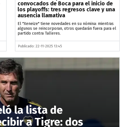
e
convocados de Boca para el inicio de
los playoffs: tres regresos clave y una
ausencia llamativa
El "Xeneize" tiene novedades en su nómina: mientras
algunos se reincorporan, otros quedarán fuera para el
partido contra Talleres.
Publicado: 22-11-2025 13:45
ó la lista de
ibir a Tigre: dos