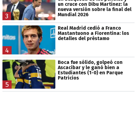
un cruce con Dibu Martínez: la
nueva versión sobre la final del
Mundial 2026
3
Real Madrid cedió a Franco
Mastantuono a Fiorentina: los
detalles del préstamo
4
Boca fue sólido, golpeó con
Ascacibar y le ganó bien a
Estudiantes (1-0) en Parque
Patricios
5