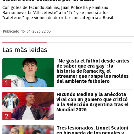
Con goles de Facundo Salinas, Juan Policella y Emiliano
Barrionuevo, la "Albiceleste" a la "Tri" y se medirá a los
"cafeteros", que vienen de derrotar con categoría a Brasil.
Publicado: 16-04-2026 22:05
Las más leídas
"Me gusta el fútbol desde antes
de saber que era gay": la
historia de Ramacity, el
streamer que rompe los moldes
del ambiente futbolero
1
Facundo Medina y la anécdota
viral con un gomero que criticó
a la Selección Argentina tras el
Mundial 2026
2
Tres lesionados, Lionel Scaloni
en búsqueda de los penales y