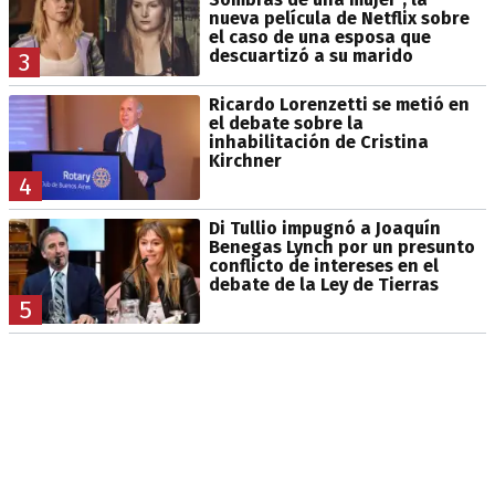
nueva película de Netflix sobre
el caso de una esposa que
descuartizó a su marido
3
Ricardo Lorenzetti se metió en
el debate sobre la
inhabilitación de Cristina
Kirchner
4
Di Tullio impugnó a Joaquín
Benegas Lynch por un presunto
conflicto de intereses en el
debate de la Ley de Tierras
5