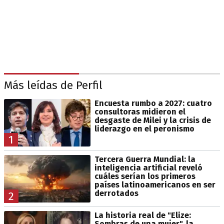
Más leídas de Perfil
Encuesta rumbo a 2027: cuatro
consultoras midieron el
desgaste de Milei y la crisis de
liderazgo en el peronismo
1
Tercera Guerra Mundial: la
inteligencia artificial reveló
cuáles serían los primeros
países latinoamericanos en ser
derrotados
2
La historia real de "Elize:
Sombras de una mujer", la