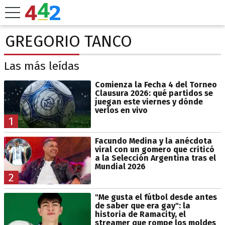
GREGORIO TANCO
Las más leídas
Comienza la Fecha 4 del Torneo
Clausura 2026: qué partidos se
juegan este viernes y dónde
verlos en vivo
1
Facundo Medina y la anécdota
viral con un gomero que criticó
a la Selección Argentina tras el
Mundial 2026
2
"Me gusta el fútbol desde antes
de saber que era gay": la
historia de Ramacity, el
streamer que rompe los moldes