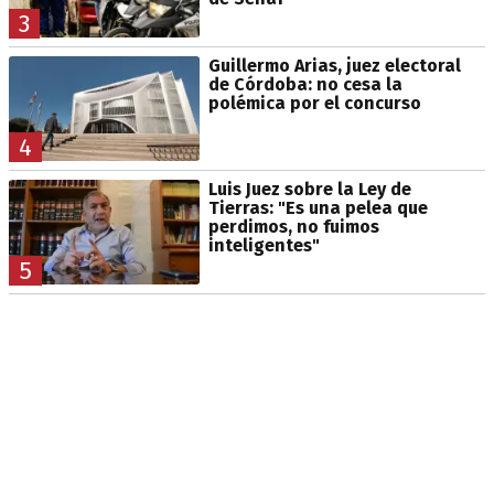
3
Guillermo Arias, juez electoral
de Córdoba: no cesa la
polémica por el concurso
4
Luis Juez sobre la Ley de
Tierras: "Es una pelea que
perdimos, no fuimos
inteligentes"
5