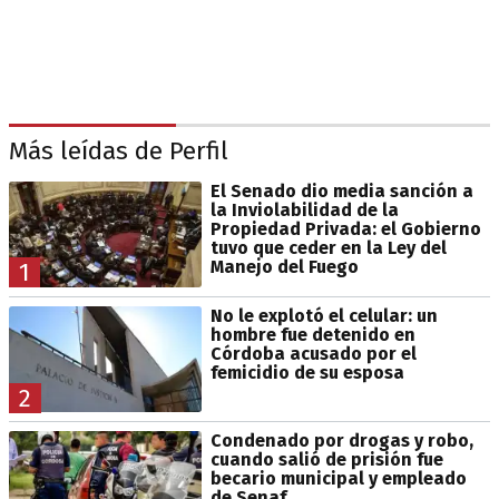
Más leídas de Perfil
El Senado dio media sanción a
la Inviolabilidad de la
Propiedad Privada: el Gobierno
tuvo que ceder en la Ley del
Manejo del Fuego
1
No le explotó el celular: un
hombre fue detenido en
Córdoba acusado por el
femicidio de su esposa
2
Condenado por drogas y robo,
cuando salió de prisión fue
becario municipal y empleado
de Senaf