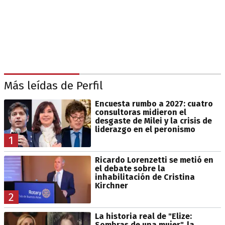
Más leídas de Perfil
Encuesta rumbo a 2027: cuatro
consultoras midieron el
desgaste de Milei y la crisis de
liderazgo en el peronismo
1
Ricardo Lorenzetti se metió en
el debate sobre la
inhabilitación de Cristina
Kirchner
2
La historia real de "Elize:
Sombras de una mujer", la