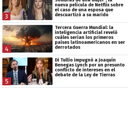
nueva película de Netflix sobre
el caso de una esposa que
descuartizó a su marido
3
Tercera Guerra Mundial: la
inteligencia artificial reveló
cuáles serían los primeros
países latinoamericanos en ser
derrotados
4
Di Tullio impugnó a Joaquín
Benegas Lynch por un presunto
conflicto de intereses en el
debate de la Ley de Tierras
5