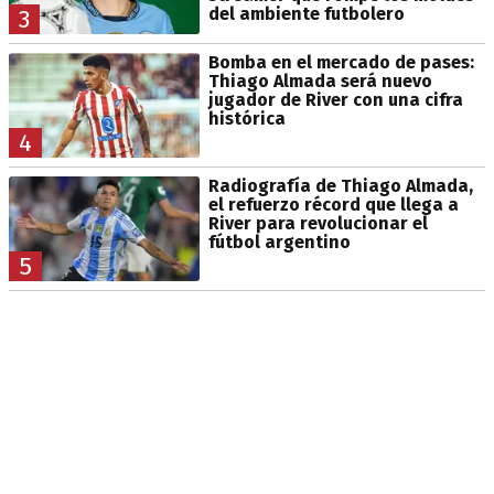
del ambiente futbolero
3
Bomba en el mercado de pases:
Thiago Almada será nuevo
jugador de River con una cifra
histórica
4
Radiografía de Thiago Almada,
el refuerzo récord que llega a
River para revolucionar el
fútbol argentino
5