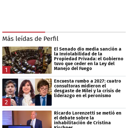
Más leídas de Perfil
El Senado dio media sanción a
la Inviolabilidad de la
Propiedad Privada: el Gobierno
tuvo que ceder en la Ley del
Manejo del Fuego
1
Encuesta rumbo a 2027: cuatro
consultoras midieron el
desgaste de Milei y la crisis de
liderazgo en el peronismo
2
Ricardo Lorenzetti se metió en
el debate sobre la
inhabilitación de Cristina
Kirchner