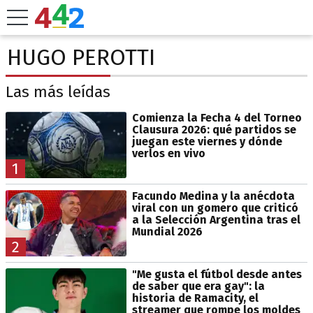
HUGO PEROTTI
Las más leídas
Comienza la Fecha 4 del Torneo
Clausura 2026: qué partidos se
juegan este viernes y dónde
verlos en vivo
1
Facundo Medina y la anécdota
viral con un gomero que criticó
a la Selección Argentina tras el
Mundial 2026
2
"Me gusta el fútbol desde antes
de saber que era gay": la
historia de Ramacity, el
streamer que rompe los moldes