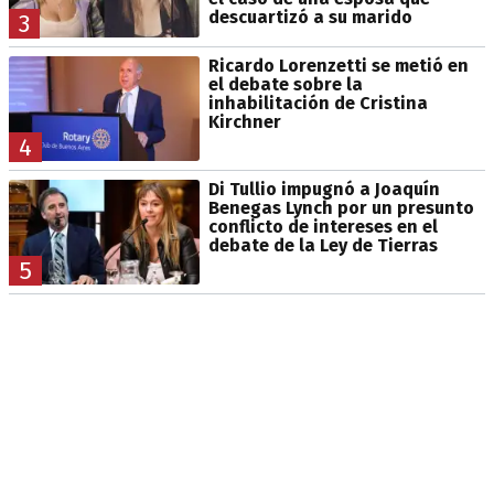
descuartizó a su marido
3
Ricardo Lorenzetti se metió en
el debate sobre la
inhabilitación de Cristina
Kirchner
4
Di Tullio impugnó a Joaquín
Benegas Lynch por un presunto
conflicto de intereses en el
debate de la Ley de Tierras
5