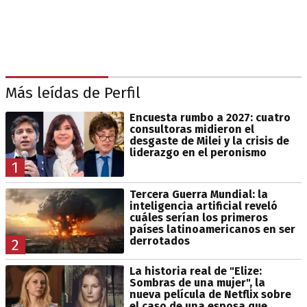
Más leídas de Perfil
Encuesta rumbo a 2027: cuatro
consultoras midieron el
desgaste de Milei y la crisis de
liderazgo en el peronismo
1
Tercera Guerra Mundial: la
inteligencia artificial reveló
cuáles serían los primeros
países latinoamericanos en ser
derrotados
2
La historia real de "Elize:
Sombras de una mujer", la
nueva película de Netflix sobre
el caso de una esposa que