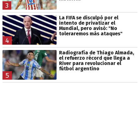
3
La FIFA se disculpó por el
intento de privatizar el
Mundial, pero avisó: "No
toleraremos más ataques"
4
Radiografía de Thiago Almada,
el refuerzo récord que llega a
River para revolucionar el
fútbol argentino
5