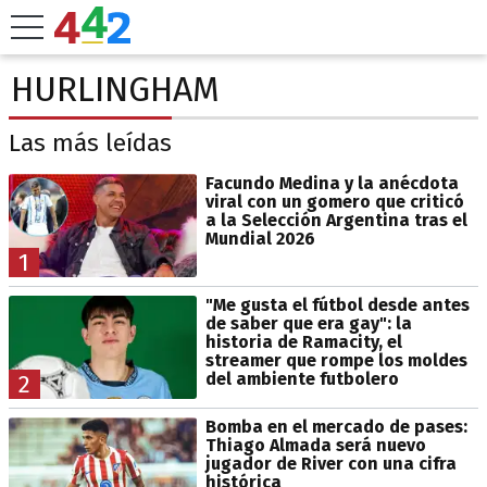
HURLINGHAM
Las más leídas
Facundo Medina y la anécdota
viral con un gomero que criticó
a la Selección Argentina tras el
Mundial 2026
1
"Me gusta el fútbol desde antes
de saber que era gay": la
historia de Ramacity, el
streamer que rompe los moldes
del ambiente futbolero
2
Bomba en el mercado de pases:
Thiago Almada será nuevo
jugador de River con una cifra
histórica