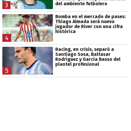
del ambiente futbolero
3
Bomba en el mercado de pases:
Thiago Almada será nuevo
jugador de River con una cifra
histórica
4
Racing, en crisis, separó a
Santiago Sosa, Baltasar
Rodríguez y García Basso del
plantel profesional
5