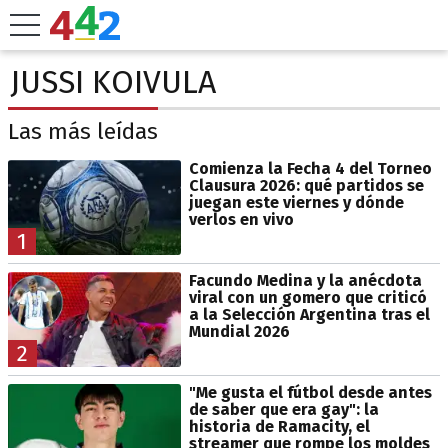
JUSSI KOIVULA
Las más leídas
Comienza la Fecha 4 del Torneo
Clausura 2026: qué partidos se
juegan este viernes y dónde
verlos en vivo
1
Facundo Medina y la anécdota
viral con un gomero que criticó
a la Selección Argentina tras el
Mundial 2026
2
"Me gusta el fútbol desde antes
de saber que era gay": la
historia de Ramacity, el
streamer que rompe los moldes