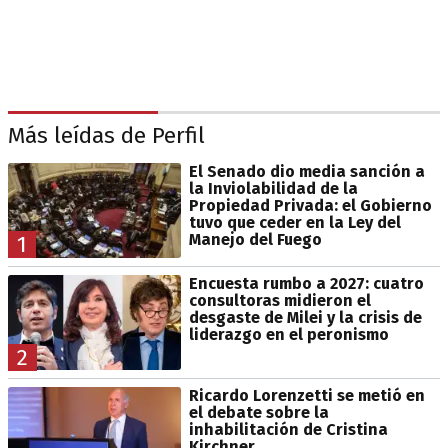
Más leídas de Perfil
El Senado dio media sanción a
la Inviolabilidad de la
Propiedad Privada: el Gobierno
tuvo que ceder en la Ley del
Manejo del Fuego
1
Encuesta rumbo a 2027: cuatro
consultoras midieron el
desgaste de Milei y la crisis de
liderazgo en el peronismo
2
Ricardo Lorenzetti se metió en
el debate sobre la
inhabilitación de Cristina
Kirchner