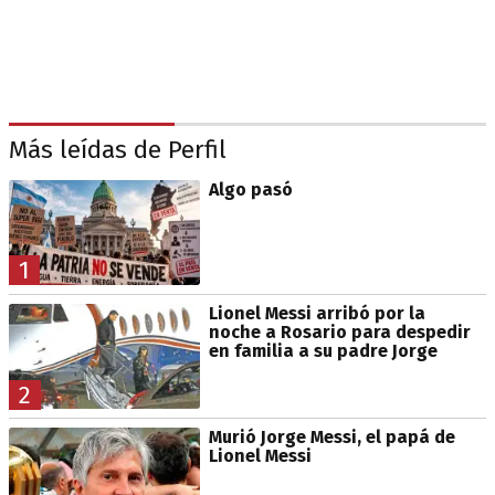
Más leídas de Perfil
Algo pasó
1
Lionel Messi arribó por la
noche a Rosario para despedir
en familia a su padre Jorge
2
Murió Jorge Messi, el papá de
Lionel Messi