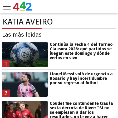
KATIA AVEIRO
Las más leídas
Continúa la Fecha 4 del Torneo
Clausura 2026: qué partidos se
juegan este domingo y dónde
verlos en vivo
1
Lionel Messi voló de urgencia a
Rosario y hay incertidumbre
por su regreso al fútbol
2
Coudet fue contundente tras la
sexta derrota de River: “Si no
se empiezan a dar los
resultados, no le voy a hacer