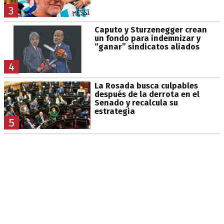
3
Caputo y Sturzenegger crean
un fondo para indemnizar y
“ganar” sindicatos aliados
4
La Rosada busca culpables
después de la derrota en el
Senado y recalcula su
estrategia
5