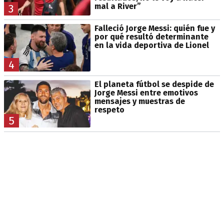
mal a River”
3
Falleció Jorge Messi: quién fue y
por qué resultó determinante
en la vida deportiva de Lionel
4
El planeta fútbol se despide de
Jorge Messi entre emotivos
mensajes y muestras de
respeto
5