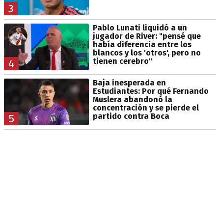
3
Pablo Lunati liquidó a un
jugador de River: "pensé que
había diferencia entre los
blancos y los 'otros', pero no
tienen cerebro"
4
Baja inesperada en
Estudiantes: Por qué Fernando
Muslera abandonó la
concentración y se pierde el
partido contra Boca
5