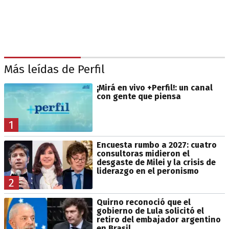
Más leídas de Perfil
¡Mirá en vivo +Perfil!: un canal
con gente que piensa
1
Encuesta rumbo a 2027: cuatro
consultoras midieron el
desgaste de Milei y la crisis de
liderazgo en el peronismo
2
Quirno reconoció que el
gobierno de Lula solicitó el
retiro del embajador argentino
en Brasil