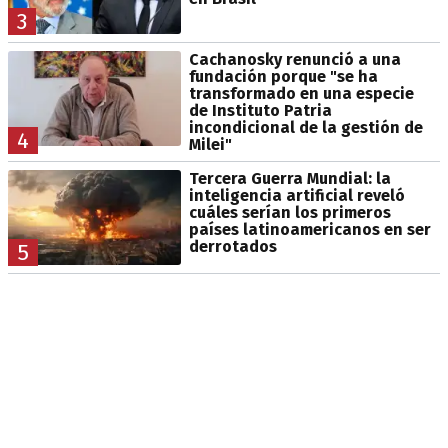
3
Cachanosky renunció a una
fundación porque "se ha
transformado en una especie
de Instituto Patria
incondicional de la gestión de
4
Milei"
Tercera Guerra Mundial: la
inteligencia artificial reveló
cuáles serían los primeros
países latinoamericanos en ser
derrotados
5