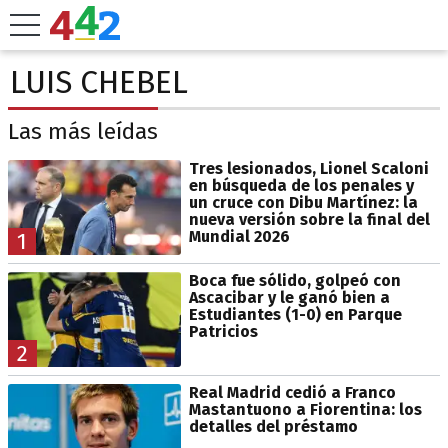
LUIS CHEBEL
Las más leídas
Tres lesionados, Lionel Scaloni
en búsqueda de los penales y
un cruce con Dibu Martínez: la
nueva versión sobre la final del
Mundial 2026
1
Boca fue sólido, golpeó con
Ascacibar y le ganó bien a
Estudiantes (1-0) en Parque
Patricios
2
Real Madrid cedió a Franco
Mastantuono a Fiorentina: los
detalles del préstamo