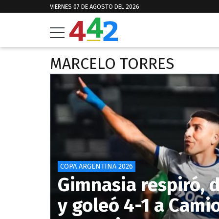
VIERNES 07 DE AGOSTO DEL 2026
MARCELO TORRES
COPA ARGENTINA 2026
Gimnasia respiró, 
y goleó 4-1 a Cami