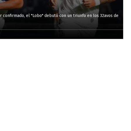
or confirmado, el "Lobo" debutó con un triunfo en los 32avos de