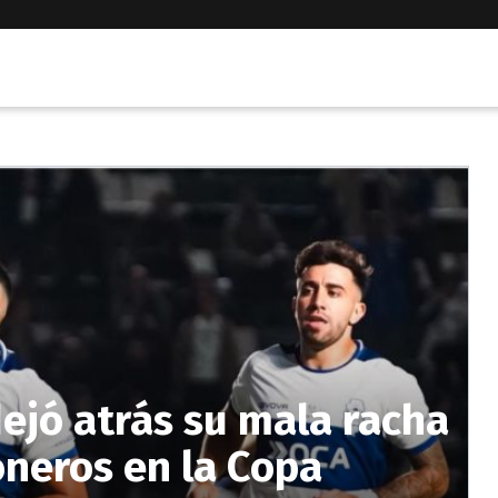
dejó atrás su mala racha
oneros en la Copa