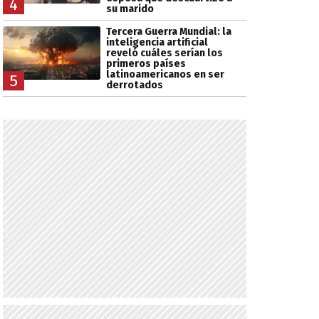
4
su marido
Tercera Guerra Mundial: la
inteligencia artificial
reveló cuáles serían los
primeros países
latinoamericanos en ser
5
derrotados