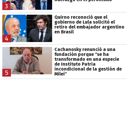
3
Quirno reconoció que el
gobierno de Lula solicitó el
retiro del embajador argentino
en Brasil
4
Cachanosky renunció a una
fundación porque "se ha
transformado en una especie
de Instituto Patria
incondicional de la gestión de
5
Milei"