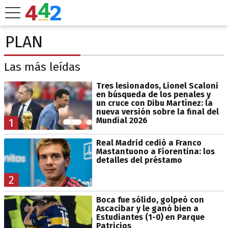
PLAN
Las más leídas
Tres lesionados, Lionel Scaloni
en búsqueda de los penales y
un cruce con Dibu Martínez: la
nueva versión sobre la final del
Mundial 2026
1
Real Madrid cedió a Franco
Mastantuono a Fiorentina: los
detalles del préstamo
2
Boca fue sólido, golpeó con
Ascacibar y le ganó bien a
Estudiantes (1-0) en Parque
Patricios