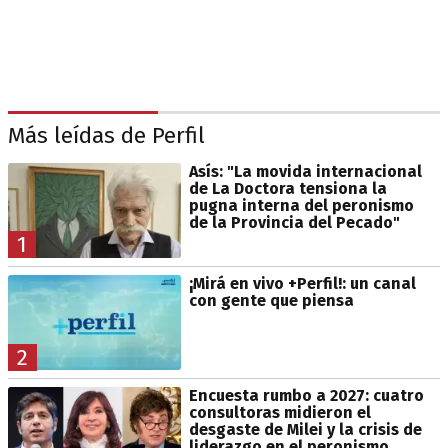
Más leídas de Perfil
Asís: "La movida internacional
de La Doctora tensiona la
pugna interna del peronismo
de la Provincia del Pecado"
1
¡Mirá en vivo +Perfil!: un canal
con gente que piensa
2
Encuesta rumbo a 2027: cuatro
consultoras midieron el
desgaste de Milei y la crisis de
liderazgo en el peronismo