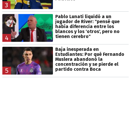
3
Pablo Lunati liquidó a un
jugador de River: "pensé que
había diferencia entre los
blancos y los 'otros', pero no
tienen cerebro"
4
Baja inesperada en
Estudiantes: Por qué Fernando
Muslera abandonó la
concentración y se pierde el
partido contra Boca
5