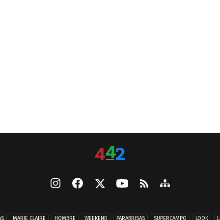
AS
MARIE CLAIRE
HOMBRE
WEEKEND
PARABRISAS
SUPERCAMPO
LOOK
L