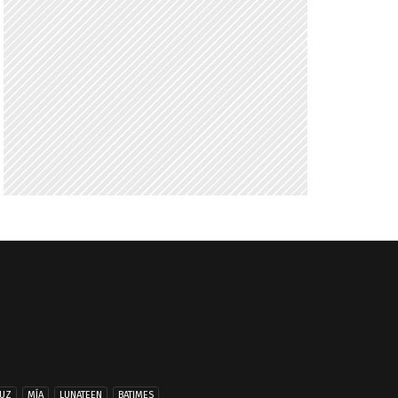
UZ
MÍA
LUNATEEN
BATIMES