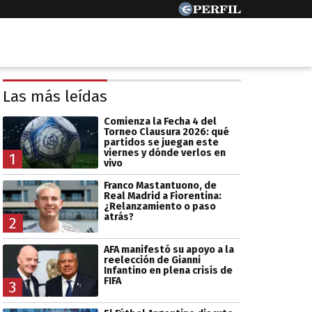
Las más leídas
Comienza la Fecha 4 del
Torneo Clausura 2026: qué
partidos se juegan este
viernes y dónde verlos en
1
vivo
Franco Mastantuono, de
Real Madrid a Fiorentina:
¿Relanzamiento o paso
atrás?
2
AFA manifestó su apoyo a la
reelección de Gianni
Infantino en plena crisis de
FIFA
3