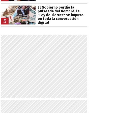
El Gobierno perdió la
pulseada del nombre: la
"Ley de Tierras" se impuso
en toda la conversación
5
digital